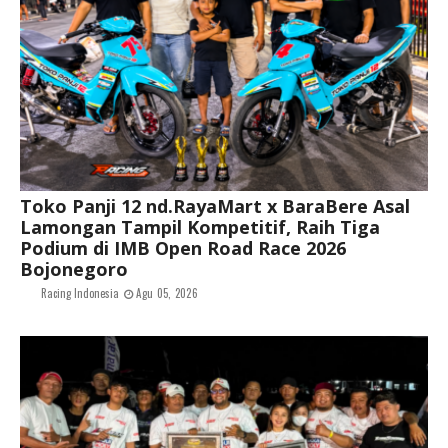
Toko Panji 12 nd.RayaMart x BaraBere Asal
Lamongan Tampil Kompetitif, Raih Tiga
Podium di IMB Open Road Race 2026
Bojonegoro
Racing Indonesia
Agu 05, 2026