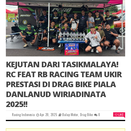
KEJUTAN DARI TASIKMALAYA!
RC FEAT RB RACING TEAM UKIR
PRESTASI DI DRAG BIKE PIALA
DANLANUD WIRIADINATA
2025!!
Racing Indonesia
Apr 20, 2025
Balap Motor
,
Drag Bike
0
LIKE