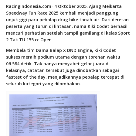
RacingIndonesia.com- 4 Oktober 2025. Ajang Meikarta
Speedway Fun Race 2025 kembali menjadi panggung
unjuk gigi para pebalap drag bike tanah air. Dari deretan
peserta yang turun di lintasan, nama Kiki Codet berhasil
mencuri perhatian setelah tampil gemilang di kelas Sport
2 Tak TU 155 cc Open.
Membela tim Dama Balap X DND Engine, Kiki Codet
sukses meraih podium utama dengan torehan waktu
06.584 detik. Tak hanya menyabet gelar juara di
kelasnya, catatan tersebut juga dinobatkan sebagai
fastest of the day, menjadikannya pebalap tercepat di
seluruh kategori yang dilombakan.