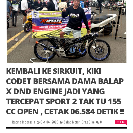
KEMBALI KE SIRKUIT, KIKI
CODET BERSAMA DAMA BALAP
X DND ENGINE JADI YANG
TERCEPAT SPORT 2 TAK TU 155
CC OPEN , CETAK 06.584 DETIK !!
Racing Indonesia
Okt 04, 2025
Balap Motor
,
Drag Bike
0
LIKE