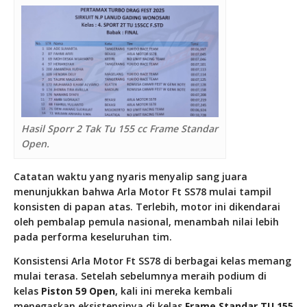
Hasil Sporr 2 Tak Tu 155 cc Frame Standar
Open.
Catatan waktu yang nyaris menyalip sang juara
menunjukkan bahwa Arla Motor Ft SS78 mulai tampil
konsisten di papan atas. Terlebih, motor ini dikendarai
oleh pembalap pemula nasional, menambah nilai lebih
pada performa keseluruhan tim.
Konsistensi Arla Motor Ft SS78 di berbagai kelas memang
mulai terasa. Setelah sebelumnya meraih podium di
kelas
Piston 59 Open
, kali ini mereka kembali
menegaskan eksistensinya di kelas
Frame Standar TU 155