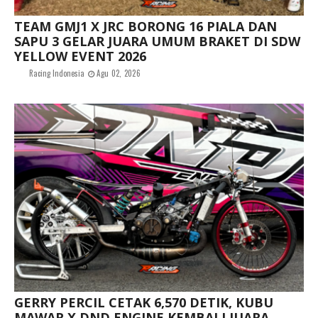
TEAM GMJ1 X JRC BORONG 16 PIALA DAN
SAPU 3 GELAR JUARA UMUM BRAKET DI SDW
YELLOW EVENT 2026
Racing Indonesia
Agu 02, 2026
GERRY PERCIL CETAK 6,570 DETIK, KUBU
MAWAR X DND ENGINE KEMBALI JUARA