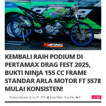
KEMBALI RAIH PODIUM DI
PERTAMAX DRAG FEST 2025,
BUKTI NINJA 155 CC FRAME
STANDAR ARLA MOTOR FT SS78
MULAI KONSISTEN!
Racing Indonesia
Jul 19, 2025
Balap Motor
,
Drag Bike
0
LIKE