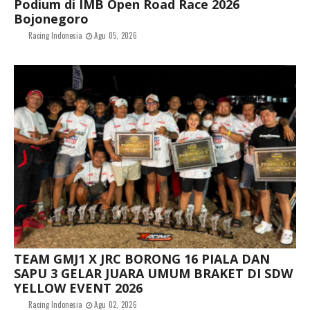
Podium di IMB Open Road Race 2026
Bojonegoro
Racing Indonesia
Agu 05, 2026
TEAM GMJ1 X JRC BORONG 16 PIALA DAN
SAPU 3 GELAR JUARA UMUM BRAKET DI SDW
YELLOW EVENT 2026
Racing Indonesia
Agu 02, 2026