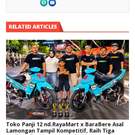
RELATED ARTICLES
Toko Panji 12 nd.RayaMart x BaraBere Asal
Lamongan Tampil Kompetitif, Raih Tiga