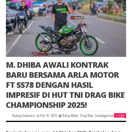
M. DHIBA AWALI KONTRAK
BARU BERSAMA ARLA MOTOR
FT SS78 DENGAN HASIL
IMPRESIF DI HUT TNI DRAG BIKE
CHAMPIONSHIP 2025!
Racing Indonesia
Okt 14, 2025
Balap Motor
,
Drag Bike
,
Uncategorized
LIKE
0