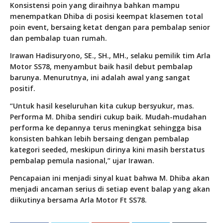
Konsistensi poin yang diraihnya bahkan mampu
menempatkan Dhiba di posisi keempat klasemen total
poin event, bersaing ketat dengan para pembalap senior
dan pembalap tuan rumah.
Irawan Hadisuryono, SE., SH., MH., selaku pemilik tim Arla
Motor SS78, menyambut baik hasil debut pembalap
barunya. Menurutnya, ini adalah awal yang sangat
positif.
“Untuk hasil keseluruhan kita cukup bersyukur, mas.
Performa M. Dhiba sendiri cukup baik. Mudah-mudahan
performa ke depannya terus meningkat sehingga bisa
konsisten bahkan lebih bersaing dengan pembalap
kategori
seeded
, meskipun dirinya kini masih berstatus
pembalap pemula nasional,” ujar Irawan.
Pencapaian ini menjadi sinyal kuat bahwa M. Dhiba akan
menjadi ancaman serius di setiap event balap yang akan
diikutinya bersama Arla Motor Ft SS78.