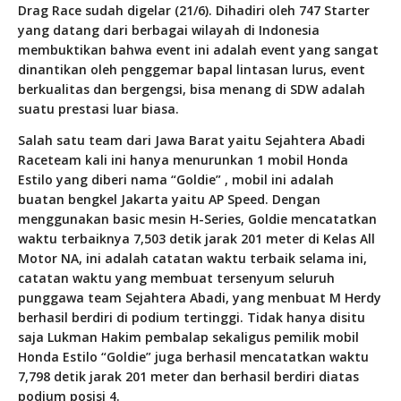
Drag Race sudah digelar (21/6). Dihadiri oleh 747 Starter
yang datang dari berbagai wilayah di Indonesia
membuktikan bahwa event ini adalah event yang sangat
dinantikan oleh penggemar bapal lintasan lurus, event
berkualitas dan bergengsi, bisa menang di SDW adalah
suatu prestasi luar biasa.
Salah satu team dari Jawa Barat yaitu Sejahtera Abadi
Raceteam kali ini hanya menurunkan 1 mobil Honda
Estilo yang diberi nama “Goldie” , mobil ini adalah
buatan bengkel Jakarta yaitu AP Speed. Dengan
menggunakan basic mesin H-Series, Goldie mencatatkan
waktu terbaiknya 7,503 detik jarak 201 meter di Kelas All
Motor NA, ini adalah catatan waktu terbaik selama ini,
catatan waktu yang membuat tersenyum seluruh
punggawa team Sejahtera Abadi, yang menbuat M Herdy
berhasil berdiri di podium tertinggi. Tidak hanya disitu
saja Lukman Hakim pembalap sekaligus pemilik mobil
Honda Estilo “Goldie” juga berhasil mencatatkan waktu
7,798 detik jarak 201 meter dan berhasil berdiri diatas
podium posisi 4.