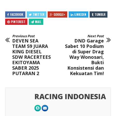
FACEBOOK
TWITTER
GOOGLE+
LINKEDIN
TUMBLR
PINTEREST
MAIL
Previous Post
Next Post
DEVEN SEA
DND Garage
TEAM 59 JUARA
Sabet 10 Podium
KING DIESEL
di Super Drag
SDW RACERTEES
Way Wonosari,
EKITOYAMA
Bukti
SABER 2025
Konsistensi dan
PUTARAN 2
Kekuatan Tim!
RACING INDONESIA