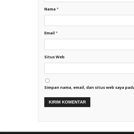
Nama
*
Email
*
Situs Web
Simpan nama, email, dan situs web saya pad