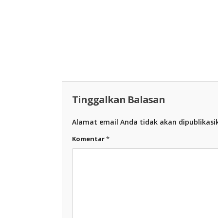
Racing Indon
Racing Indonesia
Tinggalkan Balasan
Alamat email Anda tidak akan dipublikasi
Komentar
*