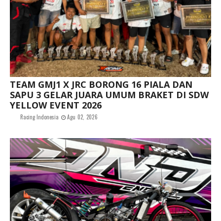
TEAM GMJ1 X JRC BORONG 16 PIALA DAN
SAPU 3 GELAR JUARA UMUM BRAKET DI SDW
YELLOW EVENT 2026
Racing Indonesia
Agu 02, 2026