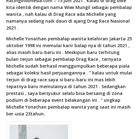
RacingIndonesia.com – 15 juni 2021 . Kalau di drag bike
kita identik dengan nama Wiwi Mungil sebagai pembalap
wanita , nah kalau di Drag Race ada Michelle yang
namanya sedang naik daun di ajang Drag Race Nasional
2021 .
Michelle Yonathan pembalap wanita kelahiran Jakarta 25
oktober 1998 ini memulai karir balap nya di tahun 2021 ,
alias masih baru-baru ini . Meskipun baru terhitung
bulan terjun sebagai pembalap Drag Race , ternyata
Michelle sudah berhasil menggumpulkan beberapa piala
sebagai koleksi hasil perjuangannya . ” kalau untuk mulai
terjun di drag race saya si baru-baru ini mas lebih
tepatnya baru memulainya di tahun 2021 . Sedangkan
prestasi , saya bersyukur selalu bisa bersaing di zona
podium di beberapa event belakangan ini . ” ungkap
Michelle Yonathan pembalap wanita yang saat ini masih
ber-usia 23tahun.