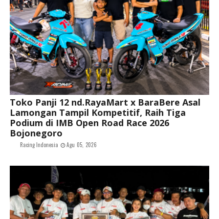
Toko Panji 12 nd.RayaMart x BaraBere Asal
Lamongan Tampil Kompetitif, Raih Tiga
Podium di IMB Open Road Race 2026
Bojonegoro
Racing Indonesia
Agu 05, 2026