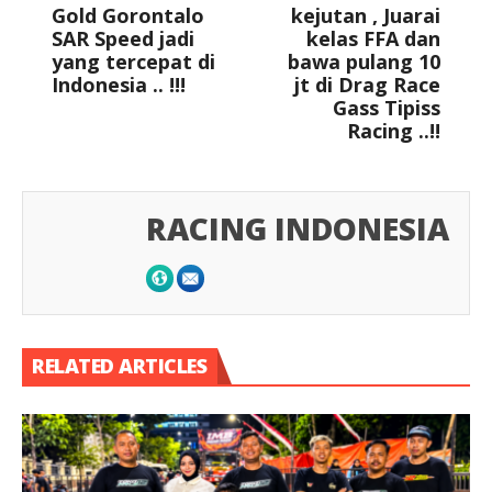
Gold Gorontalo
kejutan , Juarai
SAR Speed jadi
kelas FFA dan
yang tercepat di
bawa pulang 10
Indonesia .. !!!
jt di Drag Race
Gass Tipiss
Racing ..!!
RACING INDONESIA
RELATED ARTICLES