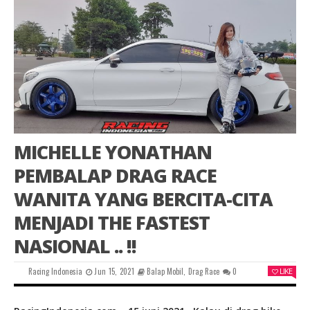
MICHELLE YONATHAN
PEMBALAP DRAG RACE
WANITA YANG BERCITA-CITA
MENJADI THE FASTEST
NASIONAL .. !!
Racing Indonesia
Jun 15, 2021
Balap Mobil
,
Drag Race
0
LIKE