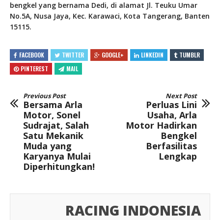
bengkel yang bernama Dedi, di alamat Jl. Teuku Umar
No.5A, Nusa Jaya, Kec. Karawaci, Kota Tangerang, Banten
15115.
FACEBOOK
TWITTER
GOOGLE+
LINKEDIN
TUMBLR
PINTEREST
MAIL
Previous Post
Next Post
Bersama Arla
Perluas Lini
Motor, Sonel
Usaha, Arla
Sudrajat, Salah
Motor Hadirkan
Satu Mekanik
Bengkel
Muda yang
Berfasilitas
Karyanya Mulai
Lengkap
Diperhitungkan!
RACING INDONESIA