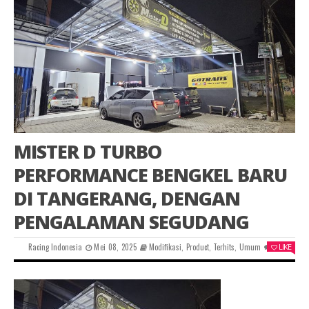
MISTER D TURBO
PERFORMANCE BENGKEL BARU
DI TANGERANG, DENGAN
PENGALAMAN SEGUDANG
Racing Indonesia
Mei 08, 2025
Modifikasi
,
Product
,
Terhits
,
Umum
0
LIKE