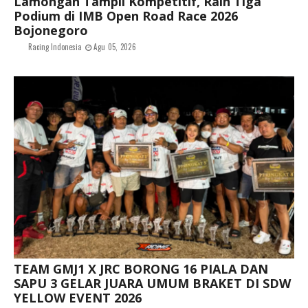
Lamongan Tampil Kompetitif, Raih Tiga
Podium di IMB Open Road Race 2026
Bojonegoro
Racing Indonesia
Agu 05, 2026
TEAM GMJ1 X JRC BORONG 16 PIALA DAN
SAPU 3 GELAR JUARA UMUM BRAKET DI SDW
YELLOW EVENT 2026