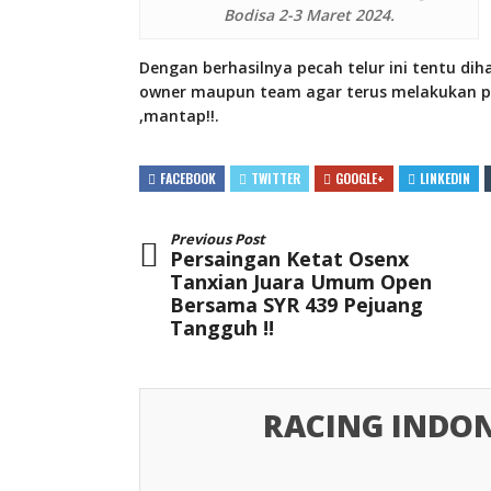
Bodisa 2-3 Maret 2024.
Dengan berhasilnya pecah telur ini tentu 
owner maupun team agar terus melakukan per
,mantap!!.
FACEBOOK
TWITTER
GOOGLE+
LINKEDIN
Previous Post
Persaingan Ketat Osenx
Tanxian Juara Umum Open
Bersama SYR 439 Pejuang
Tangguh !!
RACING INDON