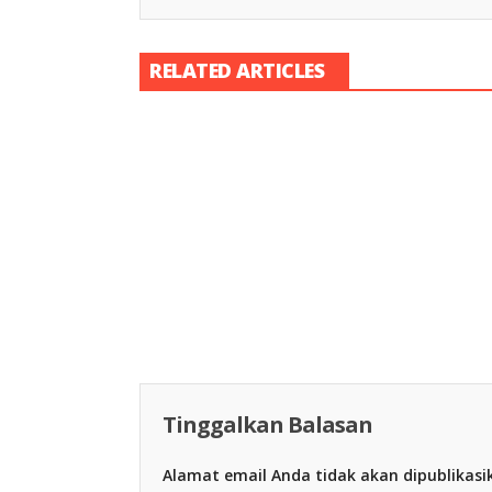
RELATED ARTICLES
Racing Indon
Racing Indonesia
Tinggalkan Balasan
Alamat email Anda tidak akan dipublikasi