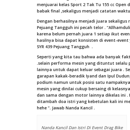
menjuarai kelas Sport 2 Tak Tu 155 cc Open d
babak final ,sekaligus menjadi catatan waktu 
Dengan berhasilnya menjadi juara sekaligus 
Pejuang Tangguh ini pecah telor . “Allhamduli
karena belum pernah juara 1 setiap ikut event 
hasilnya bisa dapat konsisten di event-even
SYR 439 Pejuang Tangguh
.
Seperti yang kita tau bahwa ada banyak fak
.selain performa mesin yang dituntut selalu
lainnya untuk dapat keluar sebagai juara . 
garapan kakak-beradik Iyand dan Ipul Dudung 
podium namun untuk posisi satu nampaknya 
mesin yang dinilai cukup bersaing di kelasny
dan sama dengan motor lainnya dikelas ini .
ditambah doa istri yang kebetulan kali ini 
hehe “. Jawab Nanda Kancil .
Nanda Kancil Dan Istri Di Event Drag Bike