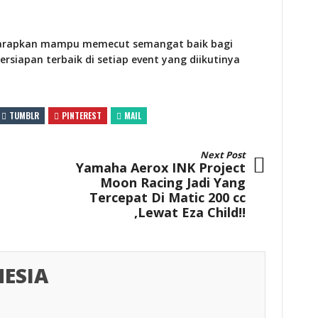
diharapkan mampu memecut semangat baik bagi
siapan terbaik di setiap event yang diikutinya
TUMBLR
PINTEREST
MAIL
Next Post
Yamaha Aerox INK Project
Moon Racing Jadi Yang
Tercepat Di Matic 200 cc
,Lewat Eza Child!!
ESIA