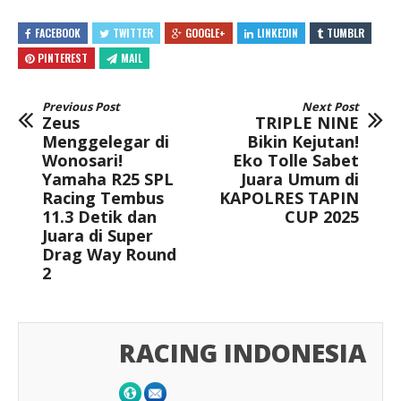
FACEBOOK
TWITTER
GOOGLE+
LINKEDIN
TUMBLR
PINTEREST
MAIL
Previous Post
Next Post
Zeus
TRIPLE NINE
Menggelegar di
Bikin Kejutan!
Wonosari!
Eko Tolle Sabet
Yamaha R25 SPL
Juara Umum di
Racing Tembus
KAPOLRES TAPIN
11.3 Detik dan
CUP 2025
Juara di Super
Drag Way Round
2
RACING INDONESIA