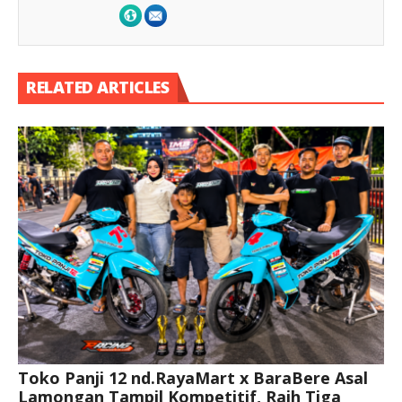
RELATED ARTICLES
Toko Panji 12 nd.RayaMart x BaraBere Asal
Lamongan Tampil Kompetitif, Raih Tiga