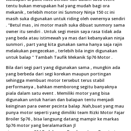
tentu bukan merupakan hal yang mudah bagi ora
mekanik , terlebih motor ini Sunmory Ninja 150 cc ini
masih suka digunakan untuk riding oleh ownernya sendiri
. “Betul mas , ini motor masih suka dibuat sunmory sama
owner itu sendiri . Untuk segi mesin saya rasa tidak ada
yang beda atau istimewah ya mas dari kebanyakan ninja
sunmori , part yang kita gunakan sama hanya saja rajin
melakukan pengecekan , terlebih bila ingin digunakan
untuk balap “ Tambah Taufik Mekanik Sp76 Motor .
Bila dari segi part yang digunakan sama , mungkin ada
yang berbeda dari segi korekan maupun portingan
sehingga membuat motor tersebut terus stabil
performanya , bahkan memborong segitu banyaknya
piala dalam satu event . Memiliki motor yang bisa
digunakan untuk harian dan balapan tentu menjadi
keinginan para owner pecinta balap .Nah,buat yang mau
punya motor seperti yang dimiliki team Rizki Motor Fajar
Broiler Sp76 , bisa langsung datang mampir ke markas
Sp76 motor yang beralamatkan Jl