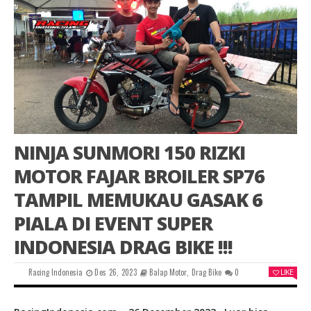
NINJA SUNMORI 150 RIZKI
MOTOR FAJAR BROILER SP76
TAMPIL MEMUKAU GASAK 6
PIALA DI EVENT SUPER
INDONESIA DRAG BIKE !!!
Racing Indonesia
Des 26, 2023
Balap Motor
,
Drag Bike
0
LIKE