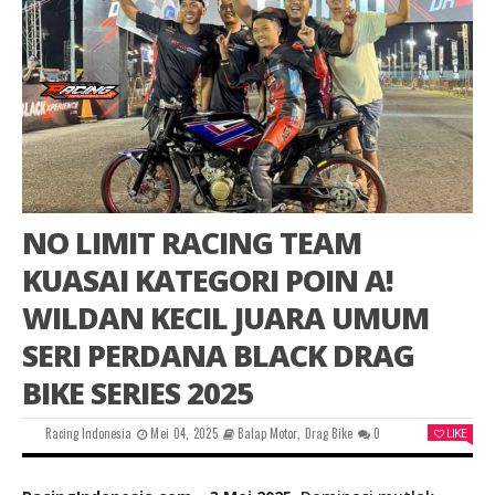
NO LIMIT RACING TEAM
KUASAI KATEGORI POIN A!
WILDAN KECIL JUARA UMUM
SERI PERDANA BLACK DRAG
BIKE SERIES 2025
Racing Indonesia
Mei 04, 2025
Balap Motor
,
Drag Bike
0
LIKE