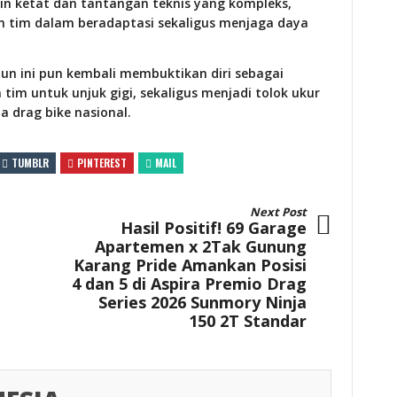
kin ketat dan tantangan teknis yang kompleks,
n tim dalam beradaptasi sekaligus menjaga daya
hun ini pun kembali membuktikan diri sebagai
im untuk unjuk gigi, sekaligus menjadi tolok ukur
a drag bike nasional.
TUMBLR
PINTEREST
MAIL
Next Post
Hasil Positif! 69 Garage
Apartemen x 2Tak Gunung
Karang Pride Amankan Posisi
4 dan 5 di Aspira Premio Drag
Series 2026 Sunmory Ninja
150 2T Standar