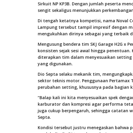
Sirkuit NP KP3B. Dengan jumlah peserta menc
sengit sekaligus menunjukkan perkembangan 
Di tengah ketatnya kompetisi, nama Noval C
Lampung tersebut tampil impresif dengan me
mengukuhkan dirinya sebagai yang terbaik di 
Mengusung bendera tim SKJ Garage H2G x P
konsisten sejak sesi awal hingga penentuan. 
diterapkan tim dalam menyesuaikan setting 
yang digunakan.
Dio Septa selaku mekanik tim, mengungkapk
sektor teknis motor. Penggunaan Pertamax
perubahan setting, khususnya pada bagian k
“Balap kali ini kita menyesuaikan spek deng
karburator dan kompresi agar performa teta
juga cukup berpengaruh, sehingga catatan wakt
Septa.
Kondisi tersebut justru menegaskan bahwa p