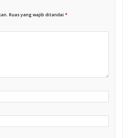
kan.
Ruas yang wajib ditandai
*