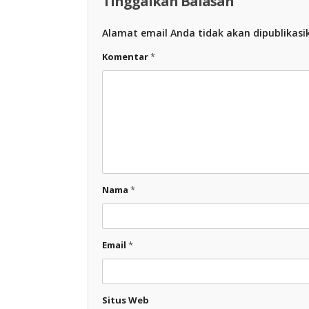
Tinggalkan Balasan
Alamat email Anda tidak akan dipublikasi
Komentar
*
Nama
*
Email
*
Situs Web