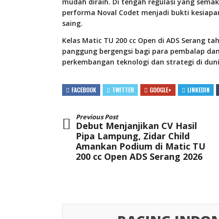
mudah diraih. Di tengah regulasi yang sema
performa Noval Codet menjadi bukti kesiapa
saing.
Kelas Matic TU 200 cc Open di ADS Serang ta
panggung bergengsi bagi para pembalap dan t
perkembangan teknologi dan strategi di duni
FACEBOOK
TWITTER
GOOGLE+
LINKEDIN
Previous Post
Debut Menjanjikan CV Hasil
Pipa Lampung, Zidar Child
Amankan Podium di Matic TU
200 cc Open ADS Serang 2026