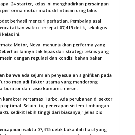
apai 24 starter, kelas ini menghadirkan persaingan
performa motor matic di lintasan drag bike.
odet berhasil mencuri perhatian. Pembalap asal
ncatatkan waktu tercepat 07,415 detik, sekaligus
kelas ini.
ermata Motor, Noval menunjukkan performa yang
Keberhasilannya tak lepas dari strategi teknis yang
mesin dengan regulasi dan kondisi bahan bakar
an bahwa ada sejumlah penyesuaian signifikan pada
 Turbo menjadi faktor utama yang mendorong
arburator dan rasio kompresi mesin.
an karakter Pertamax Turbo. Ada perubahan di sektor
p optimal. Selain itu, penerapan sistem timbangan
u sedikit lebih tinggi dari biasanya,” jelas Dio
encapaian waktu 07,415 detik bukanlah hasil yang