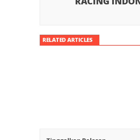
RACING INDON
RELATED ARTICLES
Racing Indon
Racing Indonesia