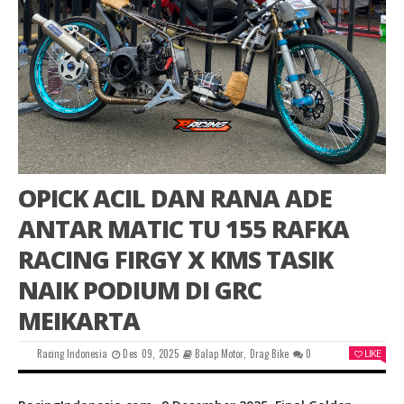
OPICK ACIL DAN RANA ADE
ANTAR MATIC TU 155 RAFKA
RACING FIRGY X KMS TASIK
NAIK PODIUM DI GRC
MEIKARTA
Racing Indonesia
Des 09, 2025
Balap Motor
,
Drag Bike
0
LIKE