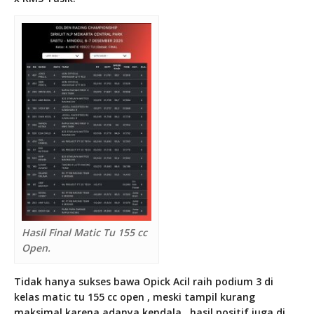
Hasil Final Matic Tu 155 cc
Open.
Tidak hanya sukses bawa Opick Acil raih podium 3 di
kelas matic tu 155 cc open , meski tampil kurang
maksimal karena adanya kendala , hasil positif juga di