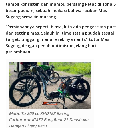
tampil konsisten dan mampu bersaing ketat di zona 5
besar podium, sebuah indikasi bahwa racikan Mas
Sugeng semakin matang.
“Persiapannya seperti biasa, kita ada pengecekan part
dan setting mas. Sejauh ini time setting sudah sesuai
target, tinggal gimana rezekinya nanti,” tutur Mas
Sugeng dengan penuh optimisme jelang hari
perlombaan.
Matic Tu 200 cc RHD188 Racing
Carburator KM52 BangBeno21 Denshaka
Dengan Livery Baru.