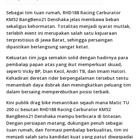
Sebagai tim tuan rumah, RHD188 Racing Carburator
KM52 BangBeno21 Denshaka jelas membawa beban
sekaligus kehormatan. Totalitas menjadi syarat mutlak,
terlebih event ini merupakan salah satu kejuaraan
terprestisius di Jawa Barat, sehingga persaingan
dipastikan berlangsung sangat ketat.
Kekuatan tim juga semakin solid dengan hadirnya para
pembalap papan atas yang ikut memperkuat skuad,
seperti Vicky BP, Dian Kecil, Andri TB, dan Imam Hatori.
Kehadiran deretan rider berpengalaman tersebut tentu
menambah daya dobrak dan meningkatkan peluang tim
dalam bersaing memperebutkan posisi terbaik.
Kini publik drag bike menantikan sejauh mana Matic TU
200 cc besutan RHD188 Racing Carburator KM52
BangBeno21 Denshaka mampu berbicara di lintasan.
Dengan persiapan matang, dukungan penuh sebagai
tuan rumah, dan formasi pembalap berkualitas, tim ini
menjadi salah satu kandidat kuat yang patut diwaspadai