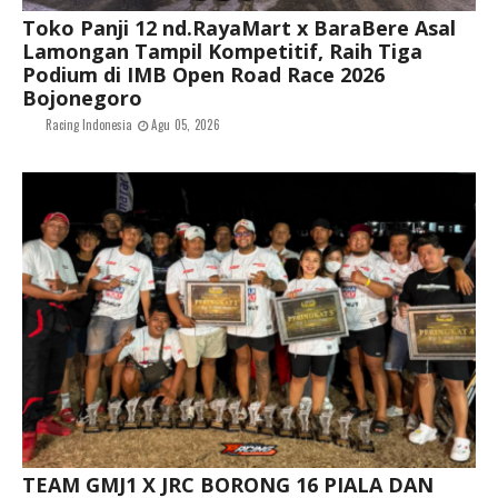
Toko Panji 12 nd.RayaMart x BaraBere Asal
Lamongan Tampil Kompetitif, Raih Tiga
Podium di IMB Open Road Race 2026
Bojonegoro
Racing Indonesia
Agu 05, 2026
TEAM GMJ1 X JRC BORONG 16 PIALA DAN