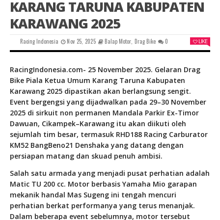
KARANG TARUNA KABUPATEN
KARAWANG 2025
Racing Indonesia
Nov 25, 2025
Balap Motor
,
Drag Bike
0
LIKE
RacingIndonesia.com- 25 November 2025. Gelaran Drag
Bike Piala Ketua Umum Karang Taruna Kabupaten
Karawang 2025 dipastikan akan berlangsung sengit.
Event bergengsi yang dijadwalkan pada 29–30 November
2025 di sirkuit non permanen Mandala Parkir Ex-Timor
Dawuan, Cikampek–Karawang itu akan diikuti oleh
sejumlah tim besar, termasuk RHD188 Racing Carburator
KM52 BangBeno21 Denshaka yang datang dengan
persiapan matang dan skuad penuh ambisi.
Salah satu armada yang menjadi pusat perhatian adalah
Matic TU 200 cc. Motor berbasis Yamaha Mio garapan
mekanik handal Mas Sugeng ini tengah mencuri
perhatian berkat performanya yang terus menanjak.
Dalam beberapa event sebelumnya, motor tersebut