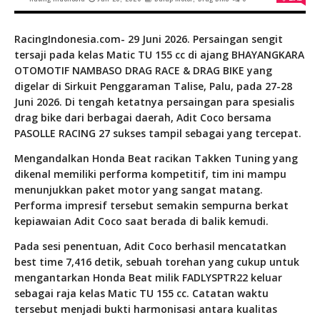
RacingIndonesia.com- 29 Juni 2026. Persaingan sengit
tersaji pada kelas Matic TU 155 cc di ajang BHAYANGKARA
OTOMOTIF NAMBASO DRAG RACE & DRAG BIKE yang
digelar di Sirkuit Penggaraman Talise, Palu, pada 27-28
Juni 2026. Di tengah ketatnya persaingan para spesialis
drag bike dari berbagai daerah, Adit Coco bersama
PASOLLE RACING 27 sukses tampil sebagai yang tercepat.
Mengandalkan Honda Beat racikan Takken Tuning yang
dikenal memiliki performa kompetitif, tim ini mampu
menunjukkan paket motor yang sangat matang.
Performa impresif tersebut semakin sempurna berkat
kepiawaian Adit Coco saat berada di balik kemudi.
Pada sesi penentuan, Adit Coco berhasil mencatatkan
best time 7,416 detik, sebuah torehan yang cukup untuk
mengantarkan Honda Beat milik FADLYSPTR22 keluar
sebagai raja kelas Matic TU 155 cc. Catatan waktu
tersebut menjadi bukti harmonisasi antara kualitas