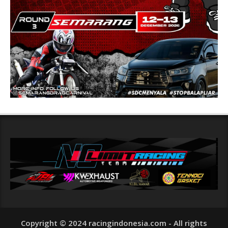
Copyright © 2024 racingindonesia.com - All rights