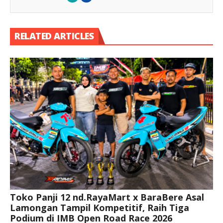
RELATED ARTICLES
Toko Panji 12 nd.RayaMart x BaraBere Asal
Lamongan Tampil Kompetitif, Raih Tiga
Podium di IMB Open Road Race 2026