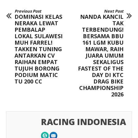
Previous Post
Next Post
DOMINASI KELAS
NANDA KANCIL
NERAKA LEWAT
TAK
PEMBALAP
TERBENDUNG!
LOKAL SULAWESI
BERSAMA BBU
MUH FARREL!
161 LGM KUBU
TAKKEN TUNING
MAWAR, RAIH
ANTARKAN CV
JUARA UMUM
RAIHAN EMPAT
SEKALIGUS
TUJUH BORONG
FASTEST OF THE
PODIUM MATIC
DAY DI KTC
TU 200 CC
DRAG BIKE
CHAMPIONSHIP
2026
RACING INDONESIA