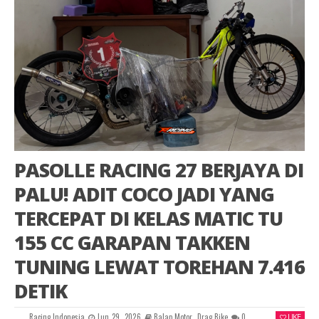
PASOLLE RACING 27 BERJAYA DI
PALU! ADIT COCO JADI YANG
TERCEPAT DI KELAS MATIC TU
155 CC GARAPAN TAKKEN
TUNING LEWAT TOREHAN 7.416
DETIK
Racing Indonesia
Jun 29, 2026
Balap Motor
,
Drag Bike
0
LIKE