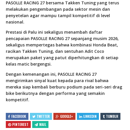
PASOLLE RACING 27 bersama Takken Tuning yang terus
melakukan pengembangan pada sektor mesin dan
penyetelan agar mampu tampil kompetitif di level
nasional.
Prestasi di Palu ini sekaligus menambah daftar
pencapaian PASOLLE RACING 27 sepanjang musim 2026,
sekaligus mempertegas bahwa kombinasi Honda Beat,
racikan Takken Tuning, dan sentuhan Adit Coco
merupakan paket yang patut diperhitungkan di setiap
kelas matic bergengsi.
Dengan kemenangan ini, PASOLLE RACING 27
mengirimkan sinyal kuat kepada para rival bahwa
mereka siap kembali berburu podium pada seri-seri drag
bike berikutnya dengan performa yang semakin
kompetitif.
FACEBOOK
TWITTER
GOOGLE+
LINKEDIN
TUMBLR
PINTEREST
MAIL