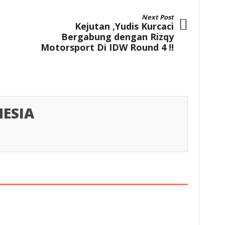
Next Post
Kejutan ,Yudis Kurcaci
Bergabung dengan Rizqy
Motorsport Di IDW Round 4 !!
ESIA