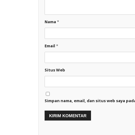
Nama
*
Email
*
Situs Web
Simpan nama, email, dan situs web saya pad