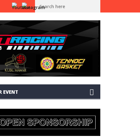
BALI TERCEPAT DI PBS NIGHT RACE DRAG BIKE CHAMPIONSHIP 2026
R EVENT