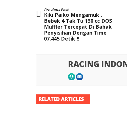
Previous Post
Kiki Paiko Mengamuk ,
Bebek 4 Tak Tu 130 cc DOS
Muffler Tercepat Di Babak
Penyisihan Dengan Time
07.445 Detik !!
RACING INDON
RELATED ARTICLES