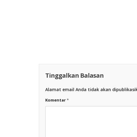
Racing Indon
Racing Indonesia
Tinggalkan Balasan
Alamat email Anda tidak akan dipublikasi
Komentar
*