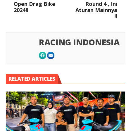
Open Drag Bike
Round 4 , Ini
2024!!
Aturan Mainnya
!!
RACING INDONESIA
RELATED ARTICLES