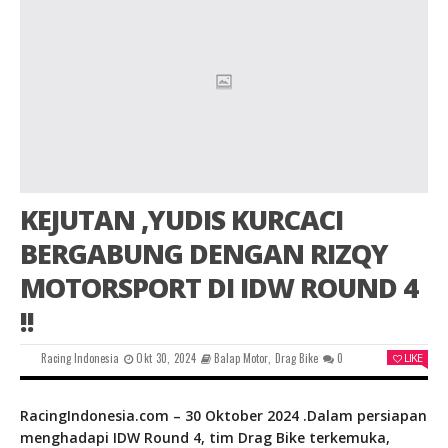
KEJUTAN ,YUDIS KURCACI
BERGABUNG DENGAN RIZQY
MOTORSPORT DI IDW ROUND 4
!!
Racing Indonesia
Okt 30, 2024
Balap Motor
,
Drag Bike
0
LIKE
RacingIndonesia.com – 30 Oktober 2024 .Dalam persiapan
menghadapi IDW Round 4, tim Drag Bike terkemuka,