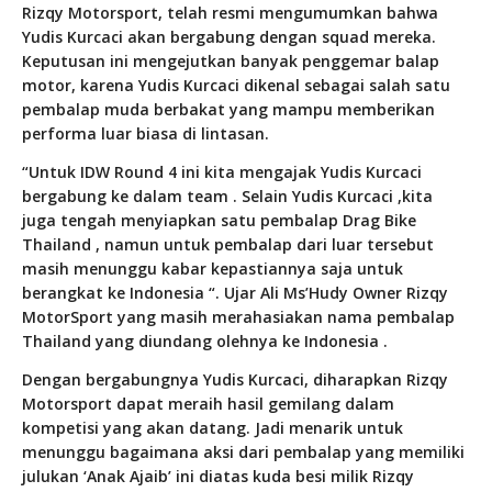
Rizqy Motorsport, telah resmi mengumumkan bahwa
Yudis Kurcaci akan bergabung dengan squad mereka.
Keputusan ini mengejutkan banyak penggemar balap
motor, karena Yudis Kurcaci dikenal sebagai salah satu
pembalap muda berbakat yang mampu memberikan
performa luar biasa di lintasan.
“Untuk IDW Round 4 ini kita mengajak Yudis Kurcaci
bergabung ke dalam team . Selain Yudis Kurcaci ,kita
juga tengah menyiapkan satu pembalap Drag Bike
Thailand , namun untuk pembalap dari luar tersebut
masih menunggu kabar kepastiannya saja untuk
berangkat ke Indonesia “. Ujar
Ali Ms’Hudy Owner Rizqy
MotorSport yang masih merahasiakan nama pembalap
Thailand yang diundang olehnya ke Indonesia .
Dengan bergabungnya Yudis Kurcaci, diharapkan Rizqy
Motorsport dapat meraih hasil gemilang dalam
kompetisi yang akan datang. Jadi menarik untuk
menunggu bagaimana aksi dari pembalap yang memiliki
julukan ‘Anak Ajaib’ ini diatas kuda besi milik Rizqy