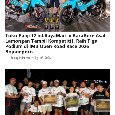
Toko Panji 12 nd.RayaMart x BaraBere Asal
Lamongan Tampil Kompetitif, Raih Tiga
Podium di IMB Open Road Race 2026
Bojonegoro
Racing Indonesia
Agu 05, 2026