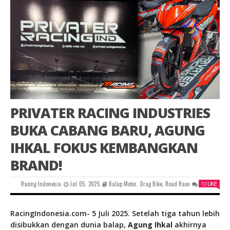
PRIVATER RACING INDUSTRIES
BUKA CABANG BARU, AGUNG
IHKAL FOKUS KEMBANGKAN
BRAND!
Racing Indonesia
Jul 05, 2025
Balap Motor
,
Drag Bike
,
Road Race
0
LIKE
RacingIndonesia.com- 5 Juli 2025. Setelah tiga tahun lebih
disibukkan dengan dunia balap,
Agung Ihkal
akhirnya