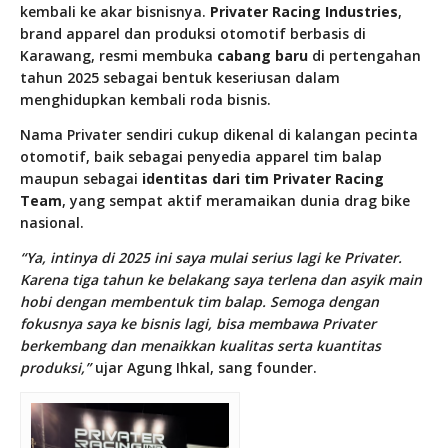
kembali ke akar bisnisnya.
Privater Racing Industries
,
brand apparel dan produksi otomotif berbasis di
Karawang, resmi membuka
cabang baru
di pertengahan
tahun 2025 sebagai bentuk keseriusan dalam
menghidupkan kembali roda bisnis.
Nama Privater sendiri cukup dikenal di kalangan pecinta
otomotif, baik sebagai penyedia apparel tim balap
maupun sebagai
identitas dari tim Privater Racing
Team
, yang sempat aktif meramaikan dunia drag bike
nasional.
“Ya, intinya di 2025 ini saya mulai serius lagi ke Privater.
Karena tiga tahun ke belakang saya terlena dan asyik main
hobi dengan membentuk tim balap. Semoga dengan
fokusnya saya ke bisnis lagi, bisa membawa Privater
berkembang dan menaikkan kualitas serta kuantitas
produksi,”
ujar Agung Ihkal, sang founder.