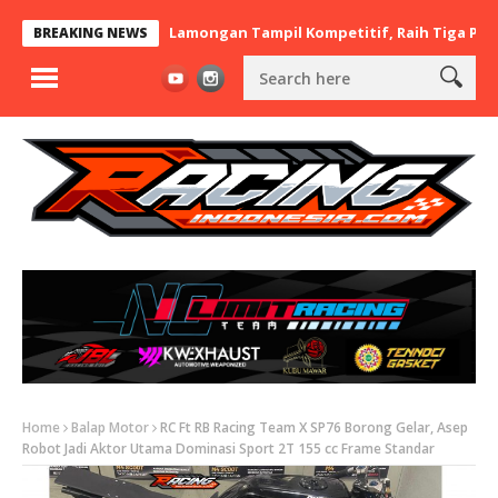
t x BaraBere Asal Lamongan Tampil Kompetitif, Raih Tiga Podium 
BREAKING NEWS
Home
Balap Motor
RC Ft RB Racing Team X SP76 Borong Gelar, Asep
Robot Jadi Aktor Utama Dominasi Sport 2T 155 cc Frame Standar