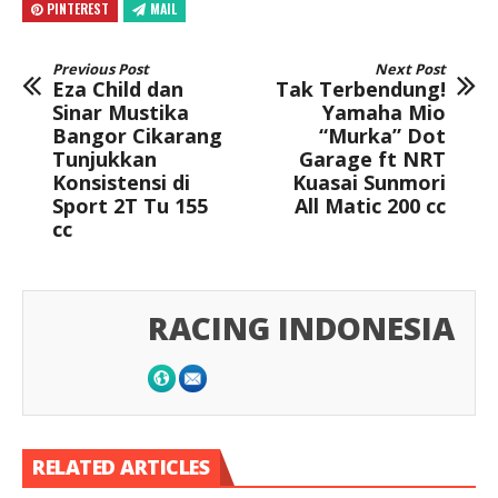
PINTEREST
MAIL
Previous Post
Next Post
Eza Child dan
Tak Terbendung!
Sinar Mustika
Yamaha Mio
Bangor Cikarang
“Murka” Dot
Tunjukkan
Garage ft NRT
Konsistensi di
Kuasai Sunmori
Sport 2T Tu 155
All Matic 200 cc
cc
RACING INDONESIA
RELATED ARTICLES