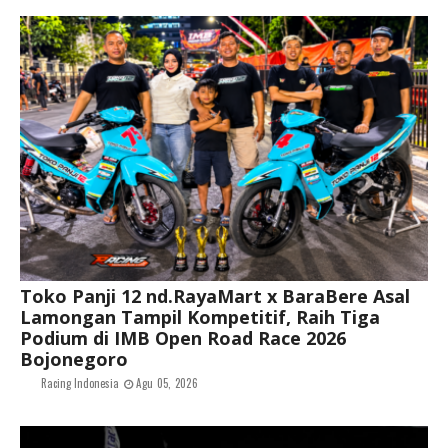
Toko Panji 12 nd.RayaMart x BaraBere Asal
Lamongan Tampil Kompetitif, Raih Tiga
Podium di IMB Open Road Race 2026
Bojonegoro
Racing Indonesia
Agu 05, 2026