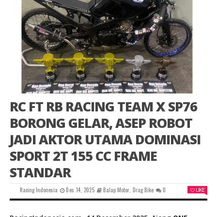
RC FT RB RACING TEAM X SP76
BORONG GELAR, ASEP ROBOT
JADI AKTOR UTAMA DOMINASI
SPORT 2T 155 CC FRAME
STANDAR
Racing Indonesia
Des 14, 2025
Balap Motor
,
Drag Bike
0
LIKE