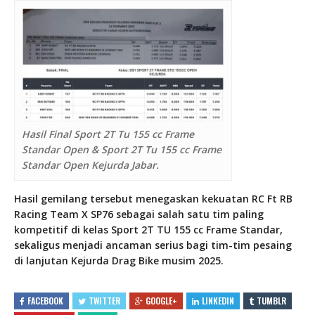
Hasil Final Sport 2T Tu 155 cc Frame
Standar Open & Sport 2T Tu 155 cc Frame
Standar Open Kejurda Jabar.
Hasil gemilang tersebut menegaskan kekuatan RC Ft RB
Racing Team X SP76 sebagai salah satu tim paling
kompetitif di kelas Sport 2T TU 155 cc Frame Standar,
sekaligus menjadi ancaman serius bagi tim-tim pesaing
di lanjutan Kejurda Drag Bike musim 2025.
FACEBOOK
TWITTER
GOOGLE+
LINKEDIN
TUMBLR