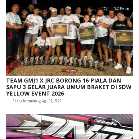
TEAM GMJ1 X JRC BORONG 16 PIALA DAN
SAPU 3 GELAR JUARA UMUM BRAKET DI SDW
YELLOW EVENT 2026
Racing Indonesia
Agu 02, 2026