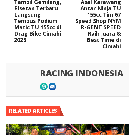
Tampil Gemilang,
Asal Karawang
Risetan Terbaru
Antar Ninja TU
Langsung
155cc Tim 67
Tembus Podium
Speed Shop NYM
Matic TU 155cc di
R-GENT SPEED
Drag Bike Cimahi
Raih Juara &
2025
Best Time di
Cimahi
RACING INDONESIA
RELATED ARTICLES