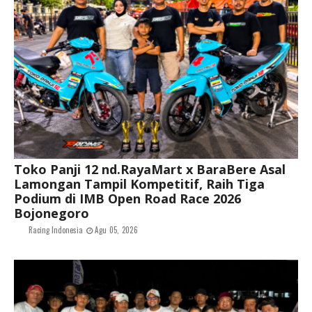
Toko Panji 12 nd.RayaMart x BaraBere Asal
Lamongan Tampil Kompetitif, Raih Tiga
Podium di IMB Open Road Race 2026
Bojonegoro
Racing Indonesia
Agu 05, 2026