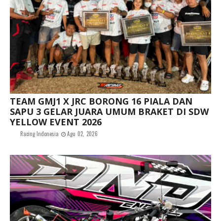
TEAM GMJ1 X JRC BORONG 16 PIALA DAN
SAPU 3 GELAR JUARA UMUM BRAKET DI SDW
YELLOW EVENT 2026
Racing Indonesia
Agu 02, 2026