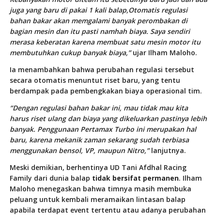
juga yang baru di pakai 1 kali balap,Otomatis regulasi
bahan bakar akan memgalami banyak perombakan di
bagian mesin dan itu pasti namhah biaya. Saya sendiri
merasa keberatan karena membuat satu mesin motor itu
membutuhkan cukup banyak biaya,”
ujar Ilham Maloho.
Ia menambahkan bahwa perubahan regulasi tersebut
secara otomatis menuntut riset baru, yang tentu
berdampak pada pembengkakan biaya operasional tim.
“Dengan regulasi bahan bakar ini, mau tidak mau kita
harus riset ulang dan biaya yang dikeluarkan pastinya lebih
banyak. Penggunaan Pertamax Turbo ini merupakan hal
baru, karena mekanik zaman sekarang sudah terbiasa
menggunakan bensol, VP, maupun Nitro,”
lanjutnya.
Meski demikian, berhentinya UD Tani Afdhal Racing
Family dari dunia balap
tidak bersifat permanen
. Ilham
Maloho menegaskan bahwa timnya masih membuka
peluang untuk kembali meramaikan lintasan balap
apabila terdapat event tertentu atau adanya perubahan