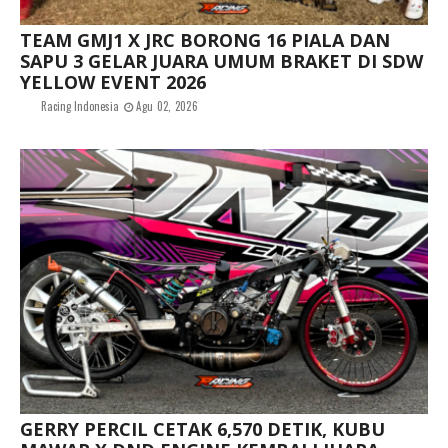
TEAM GMJ1 X JRC BORONG 16 PIALA DAN
SAPU 3 GELAR JUARA UMUM BRAKET DI SDW
YELLOW EVENT 2026
Racing Indonesia
Agu 02, 2026
GERRY PERCIL CETAK 6,570 DETIK, KUBU