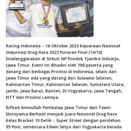
Racing Indonesia – 16 Oktober 2023 Kejuaraan Nasional
(Kejurnas) Drag Race 2023 Putaran Final (14/10)
Diselenggarakan di Sirkuit NP Pondok Tjandra Sidoarjo,
Jawa Timur. Event ini dihadiri oleh 708 peserta yang
datang dari berbagai Provinsi di Indonesia, selain dari
Jawa Timur ada yang datang dari Sulawesi Selatan,
Kalimantan Timur, Kalimantan Selatan, Sumatera Utara,
Jambi, Jawa Barat, Banten, DI Yogyakarta, Jawa Tengah,
NTT dan Provinsi Lainnya.
Rifhad Aminullah Pembalap Jawa Timur dari Team
Ekitoyama Berhasil menjadi Juara Nasional Drag Race
Kelas Bracket 10 Detik – Super Street dengan perolehan
95 Poin, sementara Edwin Setyo dari Yogyakarta berada