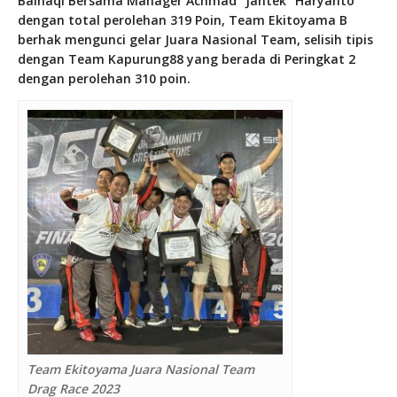
Baihaqi Bersama Manager Achmad “Jantek” Haryanto
dengan total perolehan 319 Poin, Team Ekitoyama B
berhak mengunci gelar Juara Nasional Team, selisih tipis
dengan Team Kapurung88 yang berada di Peringkat 2
dengan perolehan 310 poin.
Team Ekitoyama Juara Nasional Team
Drag Race 2023