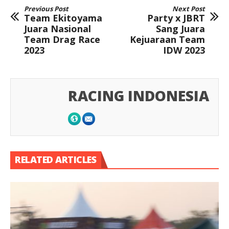
Previous Post
Next Post
Team Ekitoyama
Party x JBRT
Juara Nasional
Sang Juara
Team Drag Race
Kejuaraan Team
2023
IDW 2023
RACING INDONESIA
RELATED ARTICLES