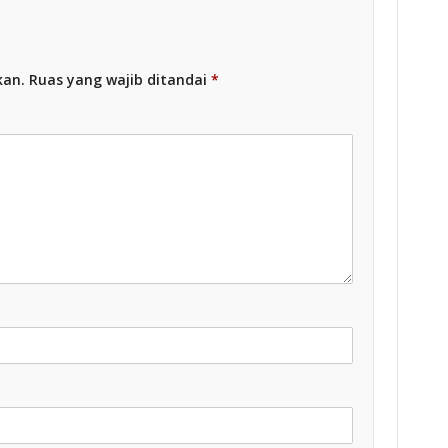
kan.
Ruas yang wajib ditandai
*