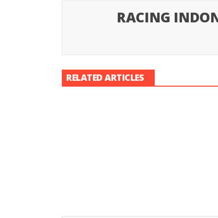
RACING INDON
RELATED ARTICLES
Racing Indon
Racing Indonesia