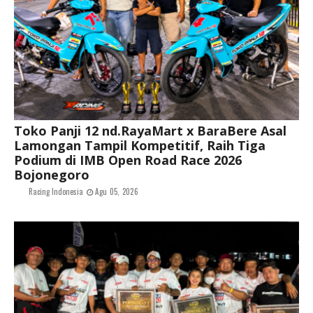
Toko Panji 12 nd.RayaMart x BaraBere Asal
Lamongan Tampil Kompetitif, Raih Tiga
Podium di IMB Open Road Race 2026
Bojonegoro
Racing Indonesia
Agu 05, 2026