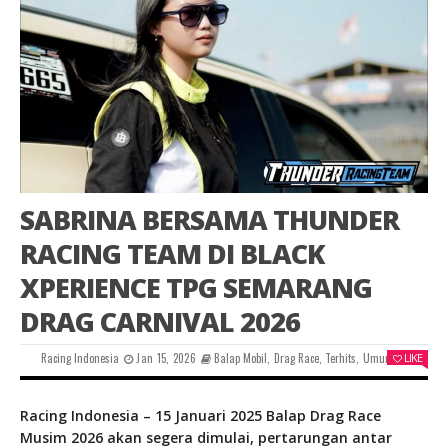
SABRINA BERSAMA THUNDER
RACING TEAM DI BLACK
XPERIENCE TPG SEMARANG
DRAG CARNIVAL 2026
Racing Indonesia
Jan 15, 2026
Balap Mobil
,
Drag Race
,
Terhits
,
Umum
LIKE
0
Racing Indonesia – 15 Januari 2025 Balap Drag Race
Musim 2026 akan segera dimulai, pertarungan antar