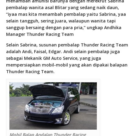
menambah amunisi barunya dengan merekrut Sabrina
pembalap wanita asal Blitar yang sedang naik daun,
“iyaa mas kita menambah pembalap yaitu Sabrina, yaa
selain tangguh, sering juara, walaupun wanita tapi
sanggup bersaing dengan para pria,” ungkap Andhika
Manager Thunder Racing Team
Selain Sabrina, susunan pembalap Thunder Racing Team
adalah Andi, Faisal, Edgar. Andi selain pembalap juga
sebagai Mekanik GM Auto Service, yang juga
mempersiapkan mobil-mobil yang akan dipakai balapan
Thunder Racing Team.
Mobil Balap Andalan Thunder Racing