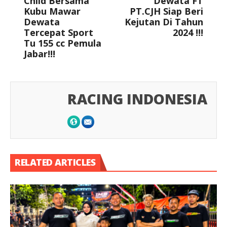
Child Bersama
Dewata FT
Kubu Mawar
PT.CJH Siap Beri
Dewata
Kejutan Di Tahun
Tercepat Sport
2024 !!!
Tu 155 cc Pemula
Jabar!!!
RACING INDONESIA
RELATED ARTICLES