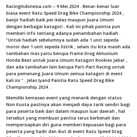
RacingIndonesia.com – 9 Mei 2024 . Benar-benar luar
biasa event Ratu Speed Drag Bike Championship 2024 ,
banjir hadiah baik per-kelas maupun Juara Umum
dengan berbagai katagori . Kali ini pihak panitia pun
memberi info tentang adanya penambahan hadiah .
“Untuk hadiah sebelumnya sudah ada 1 unit sepeda
motor dan 1 unit sepeda listrik , selain itu kita masih ada
tambahan mas yaitu berupa Frame Drag Almunium
Honda Beat untuk Juara Umum Katagori Rookies Jabar ,
dan ada tambahan lain berupa Part-Part Racing untuk
para pemenang Juara Umum semua katagori di event
kali ini “ . Jelas Iyand Panitia Ratu Speed Drag Bike
Championship 2024 .
Memiliki kemasan event yang menarik dengan status
Non Kuota pastinya akan menjadi daya tarik sendiri bagi
para peserta baik dari dalam maupun luar daerah , hal
tersebut yang membuat panitia terus berbenah dan
mempersiapkan diri guna memberi kepuasan bagi para
peserta yang hadir dan ikut di event Ratu Speed Drag