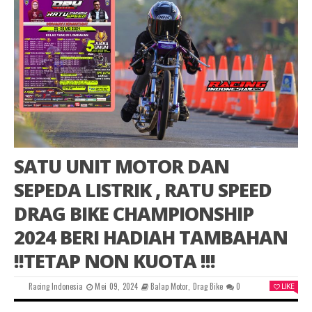
SATU UNIT MOTOR DAN
SEPEDA LISTRIK , RATU SPEED
DRAG BIKE CHAMPIONSHIP
2024 BERI HADIAH TAMBAHAN
!!TETAP NON KUOTA !!!
Racing Indonesia
Mei 09, 2024
Balap Motor
,
Drag Bike
0
LIKE