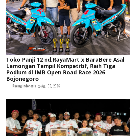
Toko Panji 12 nd.RayaMart x BaraBere Asal
Lamongan Tampil Kompetitif, Raih Tiga
Podium di IMB Open Road Race 2026
Bojonegoro
Racing Indonesia
Agu 05, 2026