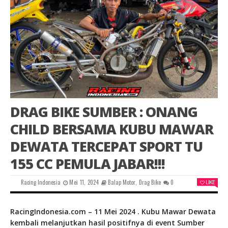
DRAG BIKE SUMBER : ONANG
CHILD BERSAMA KUBU MAWAR
DEWATA TERCEPAT SPORT TU
155 CC PEMULA JABAR!!!
Racing Indonesia
Mei 11, 2024
Balap Motor
,
Drag Bike
0
LIKE
RacingIndonesia.com – 11 Mei 2024 . Kubu Mawar Dewata
kembali melanjutkan hasil positifnya di event Sumber