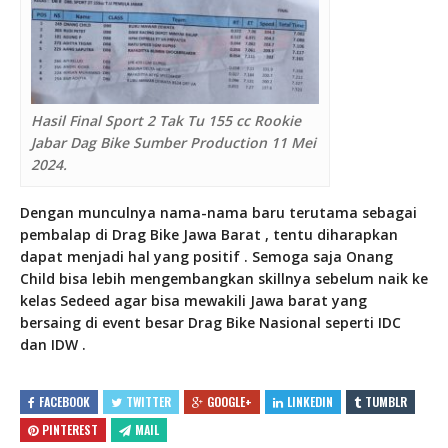
Hasil Final Sport 2 Tak Tu 155 cc Rookie
Jabar Dag Bike Sumber Production 11 Mei
2024.
Dengan munculnya nama-nama baru terutama sebagai
pembalap di Drag Bike Jawa Barat , tentu diharapkan
dapat menjadi hal yang positif . Semoga saja Onang
Child bisa lebih mengembangkan skillnya sebelum naik ke
kelas Sedeed agar bisa mewakili Jawa barat yang
bersaing di event besar Drag Bike Nasional seperti IDC
dan IDW .
FACEBOOK
TWITTER
GOOGLE+
LINKEDIN
TUMBLR
PINTEREST
MAIL