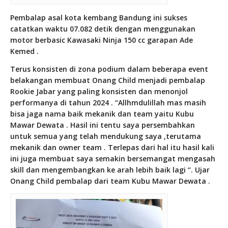
Pembalap asal kota kembang Bandung ini sukses
catatkan waktu 07.082 detik dengan menggunakan
motor berbasic Kawasaki Ninja 150 cc garapan Ade
Kemed .
Terus konsisten di zona podium dalam beberapa event
belakangan membuat Onang Child menjadi pembalap
Rookie Jabar yang paling konsisten dan menonjol
performanya di tahun 2024 . “Allhmdulillah mas masih
bisa jaga nama baik mekanik dan team yaitu Kubu
Mawar Dewata . Hasil ini tentu saya persembahkan
untuk semua yang telah mendukung saya ,terutama
mekanik dan owner team . Terlepas dari hal itu hasil kali
ini juga membuat saya semakin bersemangat mengasah
skill dan mengembangkan ke arah lebih baik lagi “. Ujar
Onang Child pembalap dari team Kubu Mawar Dewata .