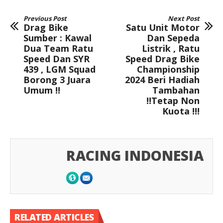
Previous Post
Next Post
Drag Bike
Satu Unit Motor
Sumber : Kawal
Dan Sepeda
Dua Team Ratu
Listrik , Ratu
Speed Dan SYR
Speed Drag Bike
439 , LGM Squad
Championship
Borong 3 Juara
2024 Beri Hadiah
Umum !!
Tambahan
!!Tetap Non
Kuota !!!
RACING INDONESIA
RELATED ARTICLES