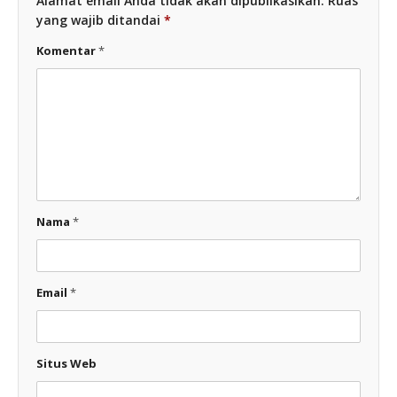
Alamat email Anda tidak akan dipublikasikan.
Ruas
yang wajib ditandai
*
Komentar
*
Nama
*
Email
*
Situs Web