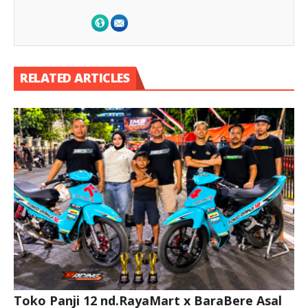
RELATED ARTICLES
Toko Panji 12 nd.RayaMart x BaraBere Asal