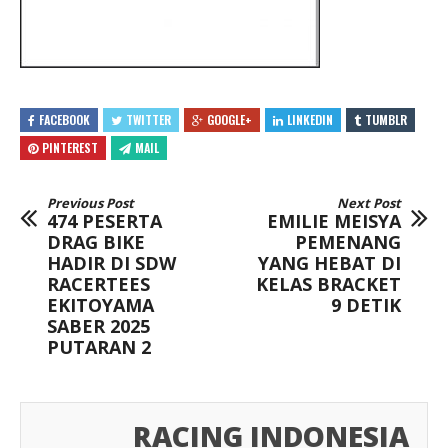
FACEBOOK
TWITTER
GOOGLE+
LINKEDIN
TUMBLR
PINTEREST
MAIL
Previous Post
Next Post
474 PESERTA
EMILIE MEISYA
DRAG BIKE
PEMENANG
HADIR DI SDW
YANG HEBAT DI
RACERTEES
KELAS BRACKET
EKITOYAMA
9 DETIK
SABER 2025
PUTARAN 2
RACING INDONESIA