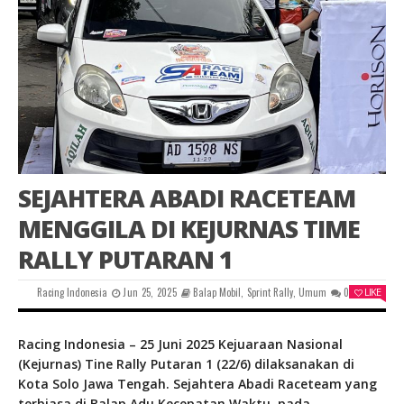
SEJAHTERA ABADI RACETEAM
MENGGILA DI KEJURNAS TIME
RALLY PUTARAN 1
Racing Indonesia
Jun 25, 2025
Balap Mobil
,
Sprint Rally
,
Umum
0
LIKE
Racing Indonesia – 25 Juni 2025 Kejuaraan Nasional
(Kejurnas) Tine Rally Putaran 1 (22/6) dilaksanakan di
Kota Solo Jawa Tengah. Sejahtera Abadi Raceteam yang
terbiasa di Balap Adu Kecepatan Waktu, pada