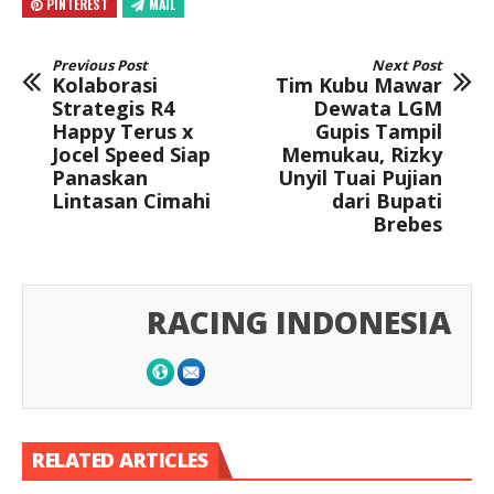
PINTEREST
MAIL
Previous Post
Next Post
Kolaborasi
Tim Kubu Mawar
Strategis R4
Dewata LGM
Happy Terus x
Gupis Tampil
Jocel Speed Siap
Memukau, Rizky
Panaskan
Unyil Tuai Pujian
Lintasan Cimahi
dari Bupati
Brebes
RACING INDONESIA
RELATED ARTICLES