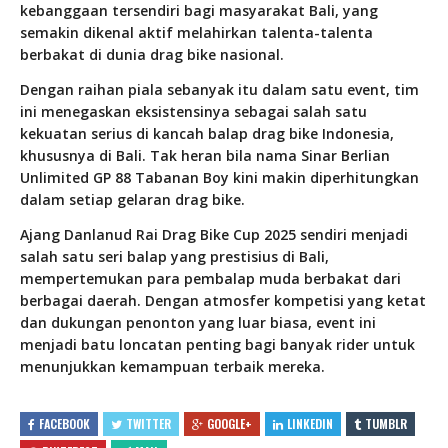
kebanggaan tersendiri bagi masyarakat Bali, yang
semakin dikenal aktif melahirkan talenta-talenta
berbakat di dunia drag bike nasional.
Dengan raihan piala sebanyak itu dalam satu event, tim
ini menegaskan eksistensinya sebagai salah satu
kekuatan serius di kancah balap drag bike Indonesia,
khususnya di Bali. Tak heran bila nama Sinar Berlian
Unlimited GP 88 Tabanan Boy kini makin diperhitungkan
dalam setiap gelaran drag bike.
Ajang Danlanud Rai Drag Bike Cup 2025 sendiri menjadi
salah satu seri balap yang prestisius di Bali,
mempertemukan para pembalap muda berbakat dari
berbagai daerah. Dengan atmosfer kompetisi yang ketat
dan dukungan penonton yang luar biasa, event ini
menjadi batu loncatan penting bagi banyak rider untuk
menunjukkan kemampuan terbaik mereka.
FACEBOOK
TWITTER
GOOGLE+
LINKEDIN
TUMBLR