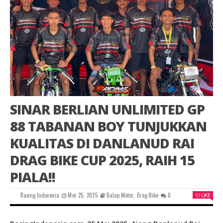
SINAR BERLIAN UNLIMITED GP
88 TABANAN BOY TUNJUKKAN
KUALITAS DI DANLANUD RAI
DRAG BIKE CUP 2025, RAIH 15
PIALA!!
Racing Indonesia
Mei 25, 2025
Balap Motor
,
Drag Bike
0
LIKE