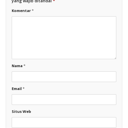
yang wajib ditandai
*
Komentar
*
Nama
*
Email
*
Situs Web