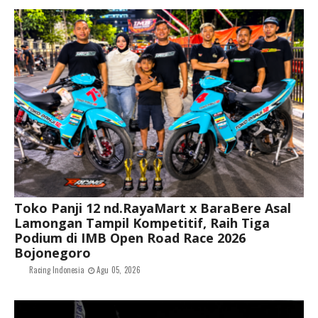
Toko Panji 12 nd.RayaMart x BaraBere Asal
Lamongan Tampil Kompetitif, Raih Tiga
Podium di IMB Open Road Race 2026
Bojonegoro
Racing Indonesia
Agu 05, 2026