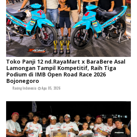
Toko Panji 12 nd.RayaMart x BaraBere Asal
Lamongan Tampil Kompetitif, Raih Tiga
Podium di IMB Open Road Race 2026
Bojonegoro
Racing Indonesia
Agu 05, 2026