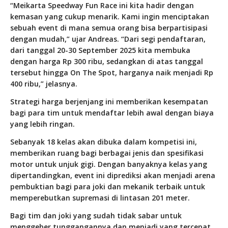
“Meikarta Speedway Fun Race ini kita hadir dengan
kemasan yang cukup menarik. Kami ingin menciptakan
sebuah event di mana semua orang bisa berpartisipasi
dengan mudah,” ujar Andreas. “Dari segi pendaftaran,
dari tanggal 20-30 September 2025 kita membuka
dengan harga Rp 300 ribu, sedangkan di atas tanggal
tersebut hingga
On The Spot
, harganya naik menjadi Rp
400 ribu,” jelasnya.
Strategi harga berjenjang ini memberikan kesempatan
bagi para tim untuk mendaftar lebih awal dengan biaya
yang lebih ringan.
Sebanyak 18 kelas akan dibuka dalam kompetisi ini,
memberikan ruang bagi berbagai jenis dan spesifikasi
motor untuk unjuk gigi. Dengan banyaknya kelas yang
dipertandingkan, event ini diprediksi akan menjadi arena
pembuktian bagi para joki dan mekanik terbaik untuk
memperebutkan supremasi di lintasan 201 meter.
Bagi tim dan joki yang sudah tidak sabar untuk
menggeber tunggangannya dan menjadi yang tercepat,