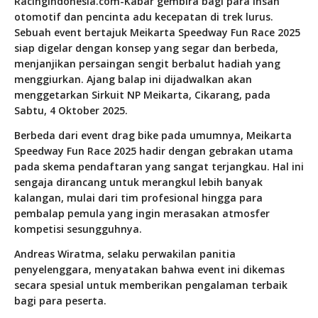
RacingIndonesia.com-Kabar gembira bagi para insan
otomotif dan pencinta adu kecepatan di trek lurus.
Sebuah event bertajuk
Meikarta Speedway Fun Race 2025
siap digelar dengan konsep yang segar dan berbeda,
menjanjikan persaingan sengit berbalut hadiah yang
menggiurkan. Ajang balap ini dijadwalkan akan
menggetarkan Sirkuit NP Meikarta, Cikarang, pada
Sabtu, 4 Oktober 2025
.
Berbeda dari event drag bike pada umumnya, Meikarta
Speedway Fun Race 2025 hadir dengan gebrakan utama
pada skema pendaftaran yang sangat terjangkau. Hal ini
sengaja dirancang untuk merangkul lebih banyak
kalangan, mulai dari tim profesional hingga para
pembalap pemula yang ingin merasakan atmosfer
kompetisi sesungguhnya.
Andreas Wiratma, selaku perwakilan panitia
penyelenggara, menyatakan bahwa event ini dikemas
secara spesial untuk memberikan pengalaman terbaik
bagi para peserta.