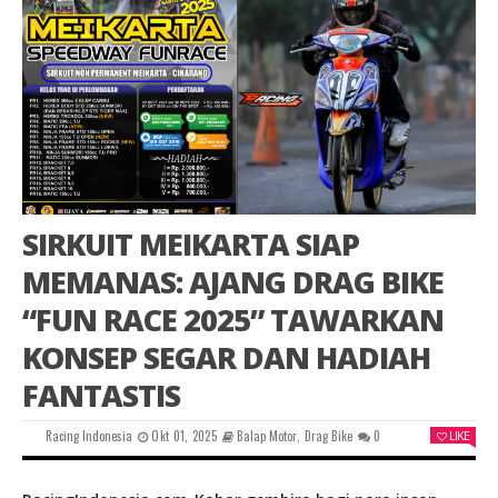
SIRKUIT MEIKARTA SIAP
MEMANAS: AJANG DRAG BIKE
“FUN RACE 2025” TAWARKAN
KONSEP SEGAR DAN HADIAH
FANTASTIS
Racing Indonesia
Okt 01, 2025
Balap Motor
,
Drag Bike
0
LIKE