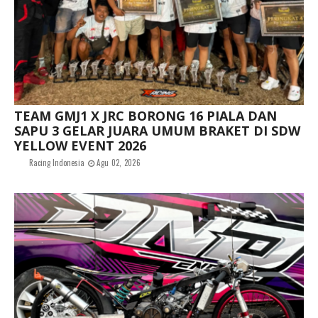
TEAM GMJ1 X JRC BORONG 16 PIALA DAN
SAPU 3 GELAR JUARA UMUM BRAKET DI SDW
YELLOW EVENT 2026
Racing Indonesia
Agu 02, 2026