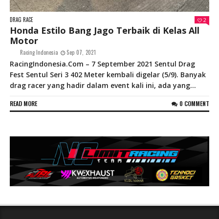
DRAG RACE
2
Honda Estilo Bang Jago Terbaik di Kelas All
Motor
Racing Indonesia
Sep 07, 2021
RacingIndonesia.Com – 7 September 2021 Sentul Drag
Fest Sentul Seri 3 402 Meter kembali digelar (5/9). Banyak
drag racer yang hadir dalam event kali ini, ada yang...
READ MORE
0 COMMENT