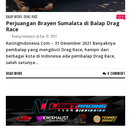
BALAP MOBIL
DRAG RACE
1
Perjuangan Brayen Sumalata di Balap Drag
Race
Racing Indonesia
Des 31, 2021
RacingIndonesia.Com – 31 Desember 2021 Banyaknya
pembalap yang mengikuti Drag Race, hampir dari
berbagai kota di Indonesia ada pembalap Drag Race,
salah satunya...
READ MORE
0 COMMENT