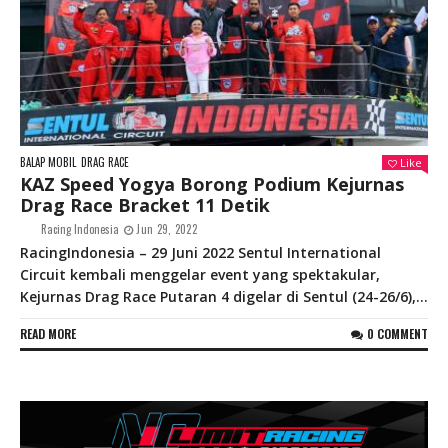
BALAP MOBIL
DRAG RACE
Like
KAZ Speed Yogya Borong Podium Kejurnas
Drag Race Bracket 11 Detik
Racing Indonesia
Jun 29, 2022
RacingIndonesia – 29 Juni 2022 Sentul International
Circuit kembali menggelar event yang spektakular,
Kejurnas Drag Race Putaran 4 digelar di Sentul (24-26/6),...
READ MORE
0 COMMENT