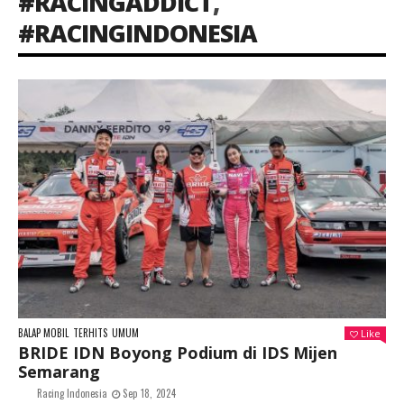
#RACINGADDICT
,
#RACINGINDONESIA
BALAP MOBIL
TERHITS
UMUM
Like
BRIDE IDN Boyong Podium di IDS Mijen
Semarang
Racing Indonesia
Sep 18, 2024