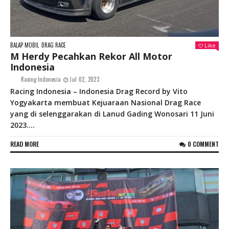
BALAP MOBIL
DRAG RACE
Like
M Herdy Pecahkan Rekor All Motor
Indonesia
Racing Indonesia
Jul 02, 2023
Racing Indonesia – Indonesia Drag Record by Vito
Yogyakarta membuat Kejuaraan Nasional Drag Race
yang di selenggarakan di Lanud Gading Wonosari 11 Juni
2023....
READ MORE
0 COMMENT