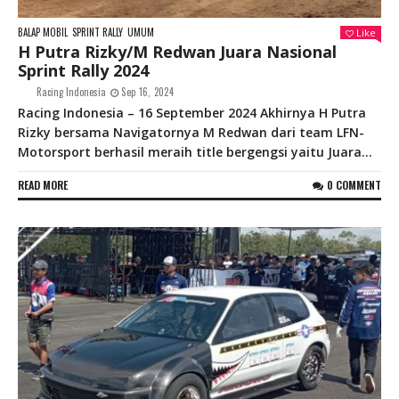
BALAP MOBIL
SPRINT RALLY
UMUM
Like
H Putra Rizky/M Redwan Juara Nasional
Sprint Rally 2024
Racing Indonesia
Sep 16, 2024
Racing Indonesia – 16 September 2024 Akhirnya H Putra
Rizky bersama Navigatornya M Redwan dari team LFN-
Motorsport berhasil meraih title bergengsi yaitu Juara...
READ MORE
0 COMMENT