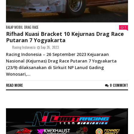
BALAP MOBIL
DRAG RACE
1
Rifhad Kuasi Bracket 10 Kejurnas Drag Race
Putaran 7 Yogyakarta
Racing Indonesia
Sep 26, 2023
Racing Indonesia – 26 September 2023 Kejuaraan
Nasional (Kejurnas) Drag Race Putaran 7 Yogyakarta
(23/9) dilaksanakan di Sirkuit NP Lanud Gading
Wonosari,...
READ MORE
0 COMMENT