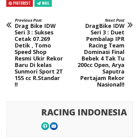
PINTEREST
MAIL
Previous Post
Next Post
Drag Bike IDW
DragBike IDW
Seri 3 : Sukses
Seri 3 : Duet
Cetak 07.269
Pembalap IPR
Detik , Tomo
Racing Team
Speed Shop
Dominasi Final
Resmi Ukir Rekor
Bebek 4 Tak Tu
Baru Di kelas
200cc Open, Arya
Sunmori Sport 2T
Saputra
155 cc R.Standar
Pertajam Rekor
!!
Nasional!!
RACING INDONESIA