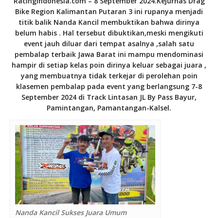
RacingIndonesia.com
– 8 September 2024.Kejurnas Drag
Bike Region Kalimantan Putaran 3 ini rupanya menjadi
titik balik Nanda Kancil membuktikan bahwa dirinya
belum habis . Hal tersebut dibuktikan,meski mengikuti
event jauh diluar dari tempat asalnya ,salah satu
pembalap terbaik Jawa Barat ini mampu mendominasi
hampir di setiap kelas poin dirinya keluar sebagai juara ,
yang membuatnya tidak terkejar di perolehan poin
klasemen pembalap pada event yang berlangsung 7-8
September 2024 di Track Lintasan JL By Pass Bayur,
Pamintangan, Pamantangan-Kalsel.
Nanda Kancil Sukses Juara Umum