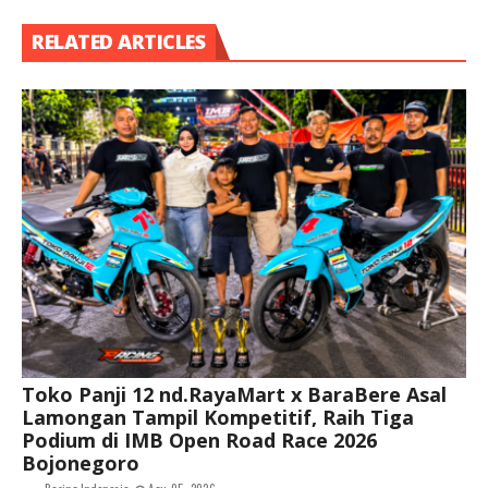
RELATED ARTICLES
Toko Panji 12 nd.RayaMart x BaraBere Asal
Lamongan Tampil Kompetitif, Raih Tiga
Podium di IMB Open Road Race 2026
Bojonegoro