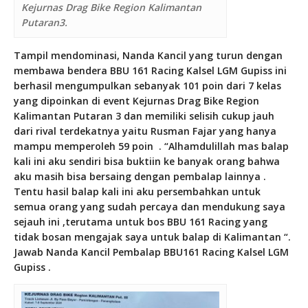
Kejurnas Drag Bike Region Kalimantan
Putaran3.
Tampil mendominasi, Nanda Kancil yang turun dengan
membawa bendera BBU 161 Racing Kalsel LGM Gupiss ini
berhasil mengumpulkan sebanyak 101 poin dari 7 kelas
yang dipoinkan di event Kejurnas Drag Bike Region
Kalimantan Putaran 3 dan memiliki selisih cukup jauh
dari rival terdekatnya yaitu Rusman Fajar yang hanya
mampu memperoleh 59 poin . “Alhamdulillah mas balap
kali ini aku sendiri bisa buktiin ke banyak orang bahwa
aku masih bisa bersaing dengan pembalap lainnya .
Tentu hasil balap kali ini aku persembahkan untuk
semua orang yang sudah percaya dan mendukung saya
sejauh ini ,terutama untuk bos BBU 161 Racing yang
tidak bosan mengajak saya untuk balap di Kalimantan “.
Jawab Nanda Kancil Pembalap BBU161 Racing Kalsel LGM
Gupiss .