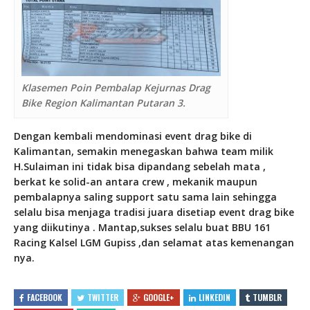
Klasemen Poin Pembalap Kejurnas Drag
Bike Region Kalimantan Putaran 3.
Dengan kembali mendominasi event drag bike di
Kalimantan, semakin menegaskan bahwa team milik
H.Sulaiman ini tidak bisa dipandang sebelah mata ,
berkat ke solid-an antara crew , mekanik maupun
pembalapnya saling support satu sama lain sehingga
selalu bisa menjaga tradisi juara disetiap event drag bike
yang diikutinya . Mantap,sukses selalu buat BBU 161
Racing Kalsel LGM Gupiss ,dan selamat atas kemenangan
nya.
FACEBOOK
TWITTER
GOOGLE+
LINKEDIN
TUMBLR