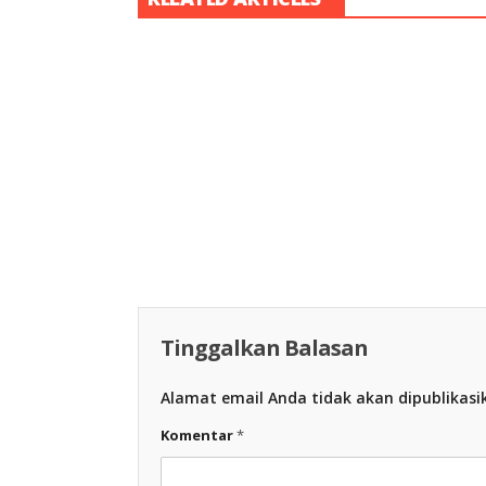
Racing Indon
Racing Indonesia
Tinggalkan Balasan
Alamat email Anda tidak akan dipublikasi
Komentar
*