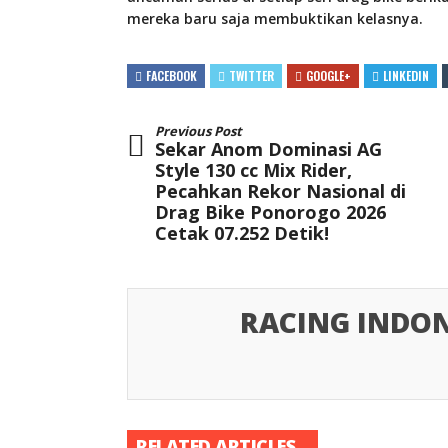
mereka baru saja membuktikan kelasnya.
FACEBOOK
TWITTER
GOOGLE+
LINKEDIN
Previous Post
Sekar Anom Dominasi AG
Style 130 cc Mix Rider,
Pecahkan Rekor Nasional di
Drag Bike Ponorogo 2026
Cetak 07.252 Detik!
RACING INDON
RELATED ARTICLES