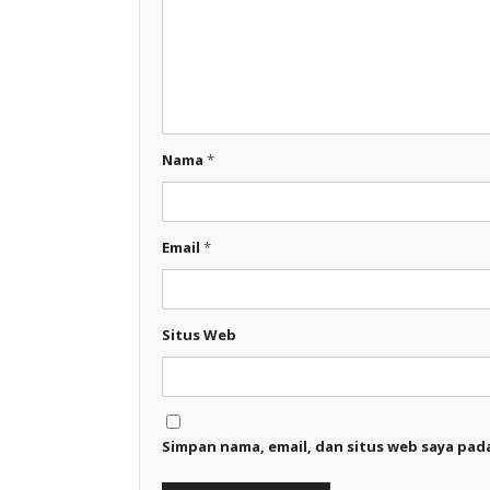
Nama
*
Email
*
Situs Web
Simpan nama, email, dan situs web saya pad