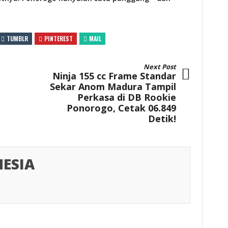
TUMBLR
PINTEREST
MAIL
Next Post
Ninja 155 cc Frame Standar
Sekar Anom Madura Tampil
Perkasa di DB Rookie
Ponorogo, Cetak 06.849
Detik!
ESIA