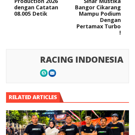
Production 2026
Sinar Mustika
dengan Catatan
Bangor Cikarang
08.005 Detik
Mampu Podium
Dengan
Pertamax Turbo
!
RACING INDONESIA
RELATED ARTICLES