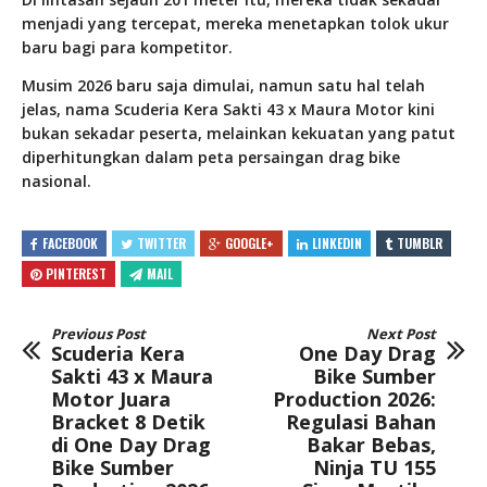
menjadi yang tercepat, mereka menetapkan tolok ukur
baru bagi para kompetitor.
Musim 2026 baru saja dimulai, namun satu hal telah
jelas, nama Scuderia Kera Sakti 43 x Maura Motor kini
bukan sekadar peserta, melainkan kekuatan yang patut
diperhitungkan dalam peta persaingan drag bike
nasional.
FACEBOOK
TWITTER
GOOGLE+
LINKEDIN
TUMBLR
PINTEREST
MAIL
Previous Post
Next Post
Scuderia Kera
One Day Drag
Sakti 43 x Maura
Bike Sumber
Motor Juara
Production 2026:
Bracket 8 Detik
Regulasi Bahan
di One Day Drag
Bakar Bebas,
Bike Sumber
Ninja TU 155