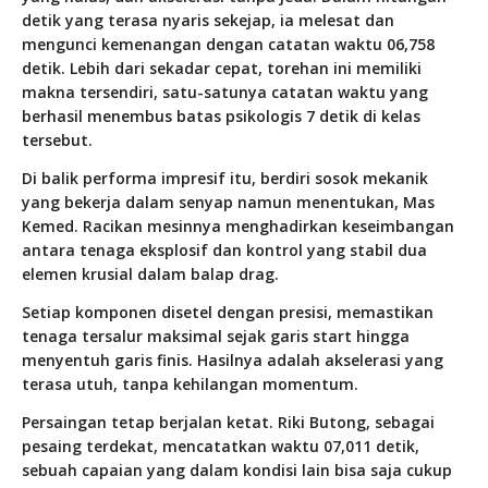
detik yang terasa nyaris sekejap, ia melesat dan
mengunci kemenangan dengan catatan waktu 06,758
detik. Lebih dari sekadar cepat, torehan ini memiliki
makna tersendiri, satu-satunya catatan waktu yang
berhasil menembus batas psikologis 7 detik di kelas
tersebut.
Di balik performa impresif itu, berdiri sosok mekanik
yang bekerja dalam senyap namun menentukan, Mas
Kemed. Racikan mesinnya menghadirkan keseimbangan
antara tenaga eksplosif dan kontrol yang stabil dua
elemen krusial dalam balap drag.
Setiap komponen disetel dengan presisi, memastikan
tenaga tersalur maksimal sejak garis start hingga
menyentuh garis finis. Hasilnya adalah akselerasi yang
terasa utuh, tanpa kehilangan momentum.
Persaingan tetap berjalan ketat. Riki Butong, sebagai
pesaing terdekat, mencatatkan waktu 07,011 detik,
sebuah capaian yang dalam kondisi lain bisa saja cukup