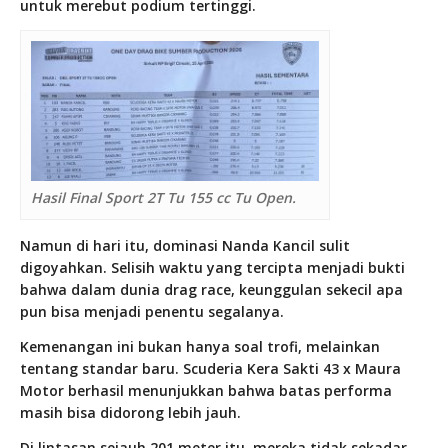
untuk merebut podium tertinggi.
Hasil Final Sport 2T Tu 155 cc Tu Open.
Namun di hari itu, dominasi Nanda Kancil sulit
digoyahkan. Selisih waktu yang tercipta menjadi bukti
bahwa dalam dunia drag race, keunggulan sekecil apa
pun bisa menjadi penentu segalanya.
Kemenangan ini bukan hanya soal trofi, melainkan
tentang standar baru. Scuderia Kera Sakti 43 x Maura
Motor berhasil menunjukkan bahwa batas performa
masih bisa didorong lebih jauh.
Di lintasan sejauh 201 meter itu, mereka tidak sekadar