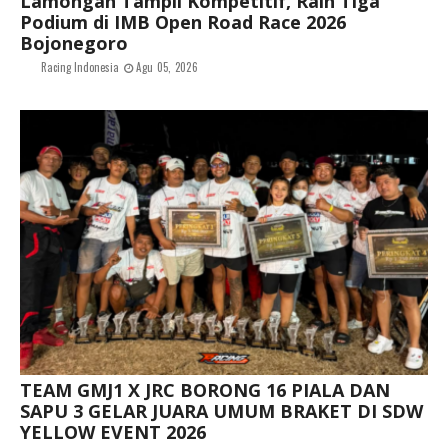
Lamongan Tampil Kompetitif, Raih Tiga
Podium di IMB Open Road Race 2026
Bojonegoro
Racing Indonesia
Agu 05, 2026
TEAM GMJ1 X JRC BORONG 16 PIALA DAN
SAPU 3 GELAR JUARA UMUM BRAKET DI SDW
YELLOW EVENT 2026