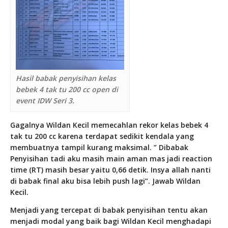
Hasil babak penyisihan kelas
bebek 4 tak tu 200 cc open di
event IDW Seri 3.
Gagalnya Wildan Kecil memecahlan rekor kelas bebek 4
tak tu 200 cc karena terdapat sedikit kendala yang
membuatnya tampil kurang maksimal. ” Dibabak
Penyisihan tadi aku masih main aman mas jadi reaction
time (RT) masih besar yaitu 0,66 detik. Insya allah nanti
di babak final aku bisa lebih push lagi”. Jawab Wildan
Kecil.
Menjadi yang tercepat di babak penyisihan tentu akan
menjadi modal yang baik bagi Wildan Kecil menghadapi