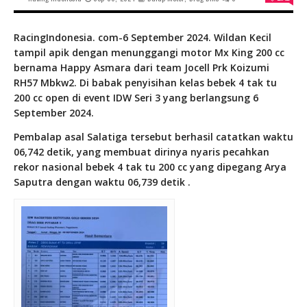
RacingIndonesia. com-6 September 2024. Wildan Kecil
tampil apik dengan menunggangi motor Mx King 200 cc
bernama Happy Asmara dari team Jocell Prk Koizumi
RH57 Mbkw2. Di babak penyisihan kelas bebek 4 tak tu
200 cc open di event IDW Seri 3 yang berlangsung 6
September 2024.
Pembalap asal Salatiga tersebut berhasil catatkan waktu
06,742 detik, yang membuat dirinya nyaris pecahkan
rekor nasional bebek 4 tak tu 200 cc yang dipegang Arya
Saputra dengan waktu 06,739 detik .