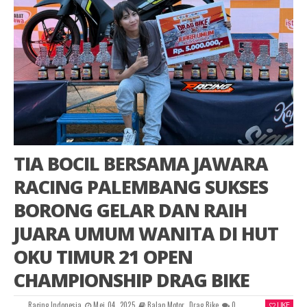
TIA BOCIL BERSAMA JAWARA
RACING PALEMBANG SUKSES
BORONG GELAR DAN RAIH
JUARA UMUM WANITA DI HUT
OKU TIMUR 21 OPEN
CHAMPIONSHIP DRAG BIKE
Racing Indonesia
Mei 04, 2025
Balap Motor
,
Drag Bike
0
LIKE