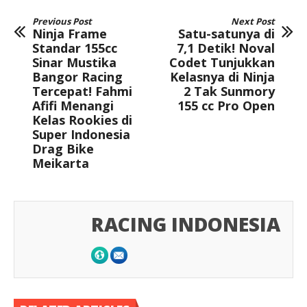
Previous Post
Next Post
Ninja Frame
Satu-satunya di
Standar 155cc
7,1 Detik! Noval
Sinar Mustika
Codet Tunjukkan
Bangor Racing
Kelasnya di Ninja
Tercepat! Fahmi
2 Tak Sunmory
Afifi Menangi
155 cc Pro Open
Kelas Rookies di
Super Indonesia
Drag Bike
Meikarta
RACING INDONESIA