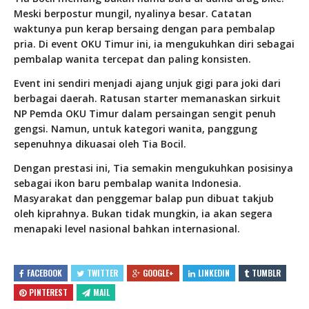
Meski berpostur mungil, nyalinya besar. Catatan
waktunya pun kerap bersaing dengan para pembalap
pria. Di event OKU Timur ini, ia mengukuhkan diri sebagai
pembalap wanita tercepat dan paling konsisten.
Event ini sendiri menjadi ajang unjuk gigi para joki dari
berbagai daerah. Ratusan starter memanaskan sirkuit
NP Pemda OKU Timur dalam persaingan sengit penuh
gengsi. Namun, untuk kategori wanita, panggung
sepenuhnya dikuasai oleh Tia Bocil.
Dengan prestasi ini, Tia semakin mengukuhkan posisinya
sebagai ikon baru pembalap wanita Indonesia.
Masyarakat dan penggemar balap pun dibuat takjub
oleh kiprahnya. Bukan tidak mungkin, ia akan segera
menapaki level nasional bahkan internasional.
FACEBOOK
TWITTER
GOOGLE+
LINKEDIN
TUMBLR
PINTEREST
MAIL