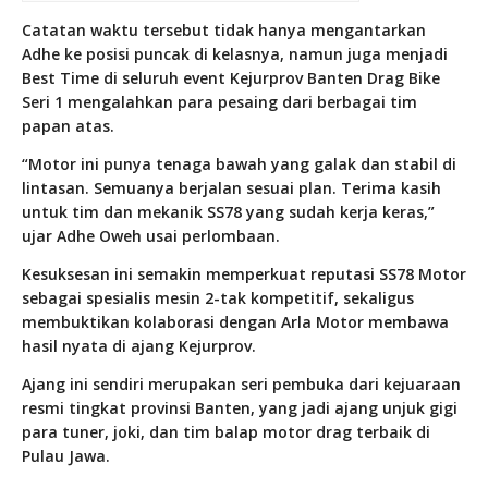
Catatan waktu tersebut tidak hanya mengantarkan
Adhe ke posisi puncak di kelasnya, namun juga menjadi
Best Time di seluruh event Kejurprov Banten Drag Bike
Seri 1 mengalahkan para pesaing dari berbagai tim
papan atas.
“Motor ini punya tenaga bawah yang galak dan stabil di
lintasan. Semuanya berjalan sesuai plan. Terima kasih
untuk tim dan mekanik SS78 yang sudah kerja keras,”
ujar Adhe Oweh usai perlombaan.
Kesuksesan ini semakin memperkuat reputasi SS78 Motor
sebagai spesialis mesin 2-tak kompetitif, sekaligus
membuktikan kolaborasi dengan Arla Motor membawa
hasil nyata di ajang Kejurprov.
Ajang ini sendiri merupakan seri pembuka dari kejuaraan
resmi tingkat provinsi Banten, yang jadi ajang unjuk gigi
para tuner, joki, dan tim balap motor drag terbaik di
Pulau Jawa.