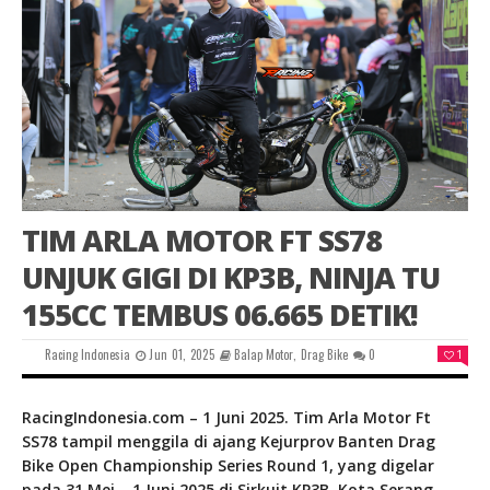
TIM ARLA MOTOR FT SS78
UNJUK GIGI DI KP3B, NINJA TU
155CC TEMBUS 06.665 DETIK!
Racing Indonesia
Jun 01, 2025
Balap Motor
,
Drag Bike
0
1
RacingIndonesia.com – 1 Juni 2025. Tim Arla Motor Ft
SS78 tampil menggila di ajang Kejurprov Banten Drag
Bike Open Championship Series Round 1, yang digelar
pada 31 Mei – 1 Juni 2025 di Sirkuit KP3B, Kota Serang,