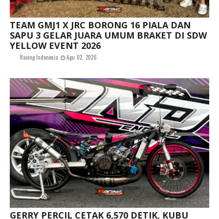
TEAM GMJ1 X JRC BORONG 16 PIALA DAN
SAPU 3 GELAR JUARA UMUM BRAKET DI SDW
YELLOW EVENT 2026
Racing Indonesia
Agu 02, 2026
GERRY PERCIL CETAK 6,570 DETIK, KUBU