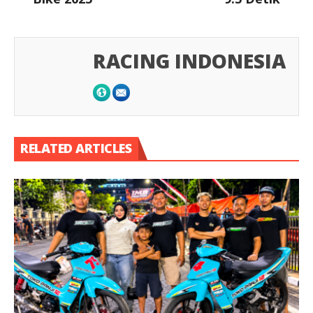
RACING INDONESIA
RELATED ARTICLES