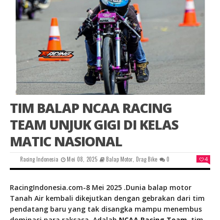
TIM BALAP NCAA RACING
TEAM UNJUK GIGI DI KELAS
MATIC NASIONAL
Racing Indonesia
Mei 08, 2025
Balap Motor
,
Drag Bike
0
4
RacingIndonesia.com-8 Mei 2025 .Dunia balap motor
Tanah Air kembali dikejutkan dengan gebrakan dari tim
pendatang baru yang tak disangka mampu menembus
dominasi para raksasa. Adalah
NCAA Racing Team
, tim