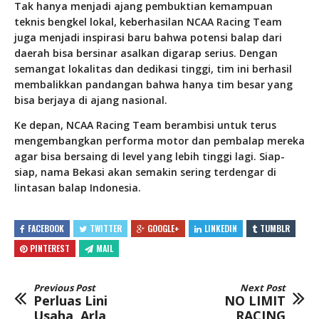
Tak hanya menjadi ajang pembuktian kemampuan
teknis bengkel lokal, keberhasilan NCAA Racing Team
juga menjadi inspirasi baru bahwa potensi balap dari
daerah bisa bersinar asalkan digarap serius. Dengan
semangat lokalitas dan dedikasi tinggi, tim ini berhasil
membalikkan pandangan bahwa hanya tim besar yang
bisa berjaya di ajang nasional.
Ke depan, NCAA Racing Team berambisi untuk terus
mengembangkan performa motor dan pembalap mereka
agar bisa bersaing di level yang lebih tinggi lagi. Siap-
siap, nama Bekasi akan semakin sering terdengar di
lintasan balap Indonesia.
FACEBOOK
TWITTER
GOOGLE+
LINKEDIN
TUMBLR
PINTEREST
MAIL
Previous Post
Next Post
Perluas Lini
NO LIMIT
Usaha, Arla
RACING