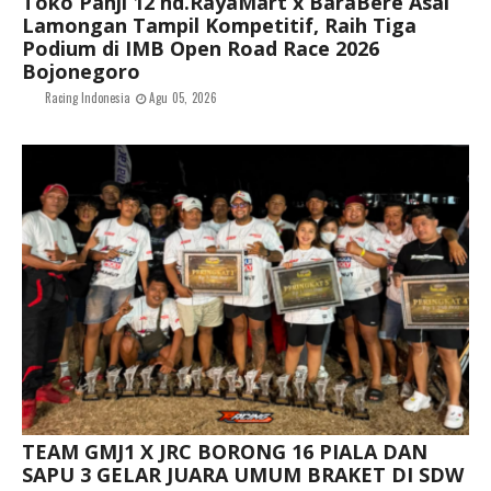
Toko Panji 12 nd.RayaMart x BaraBere Asal
Lamongan Tampil Kompetitif, Raih Tiga
Podium di IMB Open Road Race 2026
Bojonegoro
Racing Indonesia
Agu 05, 2026
TEAM GMJ1 X JRC BORONG 16 PIALA DAN
SAPU 3 GELAR JUARA UMUM BRAKET DI SDW