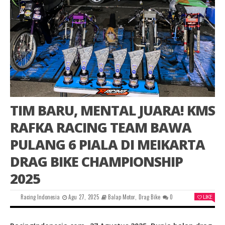
TIM BARU, MENTAL JUARA! KMS
RAFKA RACING TEAM BAWA
PULANG 6 PIALA DI MEIKARTA
DRAG BIKE CHAMPIONSHIP
2025
Racing Indonesia
Agu 27, 2025
Balap Motor
,
Drag Bike
0
LIKE