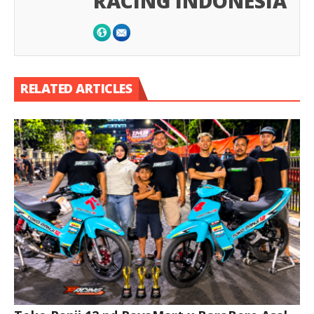
RACING INDONESIA
RELATED ARTICLES