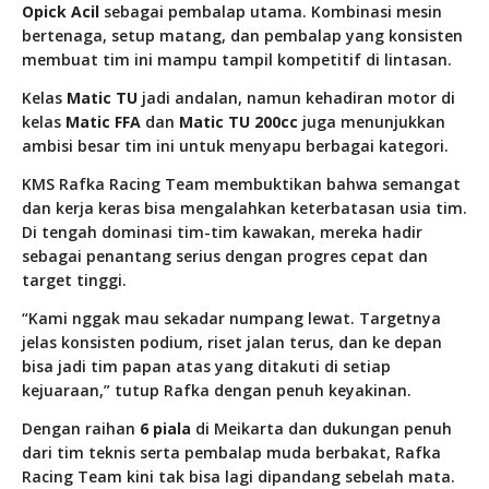
Opick Acil
sebagai pembalap utama. Kombinasi mesin
bertenaga, setup matang, dan pembalap yang konsisten
membuat tim ini mampu tampil kompetitif di lintasan.
Kelas
Matic TU
jadi andalan, namun kehadiran motor di
kelas
Matic FFA
dan
Matic TU 200cc
juga menunjukkan
ambisi besar tim ini untuk menyapu berbagai kategori.
KMS Rafka Racing Team membuktikan bahwa semangat
dan kerja keras bisa mengalahkan keterbatasan usia tim.
Di tengah dominasi tim-tim kawakan, mereka hadir
sebagai penantang serius dengan progres cepat dan
target tinggi.
“Kami nggak mau sekadar numpang lewat. Targetnya
jelas konsisten podium, riset jalan terus, dan ke depan
bisa jadi tim papan atas yang ditakuti di setiap
kejuaraan,” tutup Rafka dengan penuh keyakinan.
Dengan raihan
6 piala
di Meikarta dan dukungan penuh
dari tim teknis serta pembalap muda berbakat, Rafka
Racing Team kini tak bisa lagi dipandang sebelah mata.