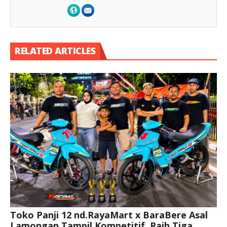
RELATED ARTICLES
Toko Panji 12 nd.RayaMart x BaraBere Asal
Lamongan Tampil Kompetitif, Raih Tiga