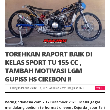
TOREHKAN RAPORT BAIK DI
KELAS SPORT TU 155 CC ,
TAMBAH MOTIVASI LGM
GUPISS HS CIREBON !!
Racing Indonesia
Des 17, 2023
Balap Motor
,
Drag Bike
0
LIKE
RacingIndonesia.com – 17 Desember 2023 . Meski gagal
mendulang podium terhormat di event Kejurda Jabar Seri