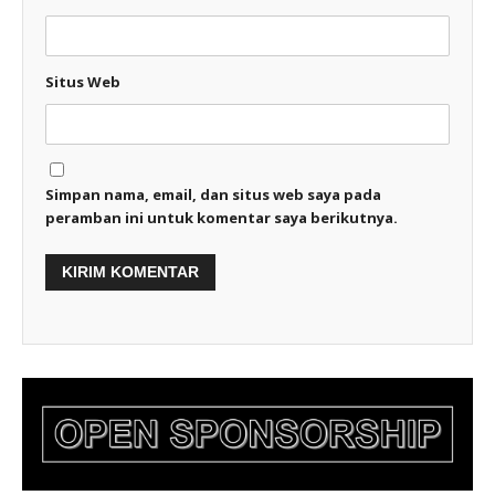
Situs Web
Simpan nama, email, dan situs web saya pada
peramban ini untuk komentar saya berikutnya.