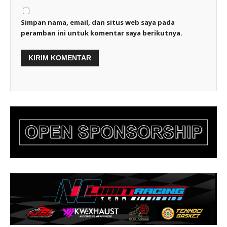
Simpan nama, email, dan situs web saya pada
peramban ini untuk komentar saya berikutnya.