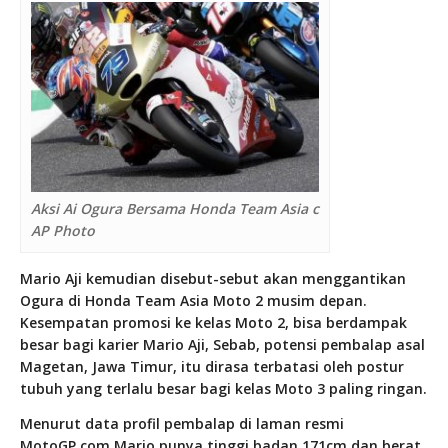
Aksi Ai Ogura Bersama Honda Team Asia c
AP Photo
Mario Aji kemudian disebut-sebut akan menggantikan
Ogura di Honda Team Asia Moto 2 musim depan.
Kesempatan promosi ke kelas Moto 2, bisa berdampak
besar bagi karier Mario Aji, Sebab, potensi pembalap asal
Magetan, Jawa Timur, itu dirasa terbatasi oleh postur
tubuh yang terlalu besar bagi kelas Moto 3 paling ringan.
Menurut data profil pembalap di laman resmi
MotoGP.com Mario punya tinggi badan 171cm dan berat