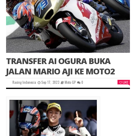
TRANSFER AI OGURA BUKA
JALAN MARIO AJI KE MOTO2
Racing Indonesia
Sep 17, 2023
Moto GP
0
LIKE