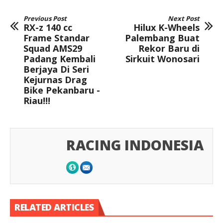
Previous Post
Next Post
RX-z 140 cc
Hilux K-Wheels
Frame Standar
Palembang Buat
Squad AMS29
Rekor Baru di
Padang Kembali
Sirkuit Wonosari
Berjaya Di Seri
Kejurnas Drag
Bike Pekanbaru -
Riau!!!
RACING INDONESIA
RELATED ARTICLES