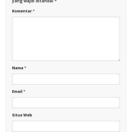
yang wajib ditandai
*
Komentar
*
Nama
*
Email
*
Situs Web