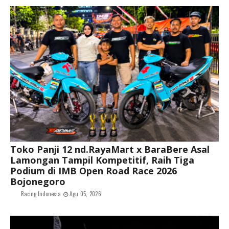
Toko Panji 12 nd.RayaMart x BaraBere Asal
Lamongan Tampil Kompetitif, Raih Tiga
Podium di IMB Open Road Race 2026
Bojonegoro
Racing Indonesia
Agu 05, 2026