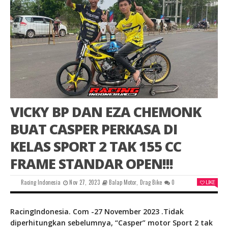
VICKY BP DAN EZA CHEMONK
BUAT CASPER PERKASA DI
KELAS SPORT 2 TAK 155 CC
FRAME STANDAR OPEN!!!
Racing Indonesia
Nov 27, 2023
Balap Motor
,
Drag Bike
0
LIKE
RacingIndonesia. Com -27 November 2023 .Tidak
diperhitungkan sebelumnya, “Casper” motor Sport 2 tak