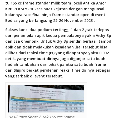
tu 155 cc frame standar milik team Jocell Antika Amor
KRB RCKM 52 sukses buat kejutan dengan menguasai
kalannya race final ninja frame standar open di event
Bodisa yang berlangsung 25-26 November 2023 .
Sukses kunci dua podium tertinggi 1 dan 2 ,tak terlepas
dari penampilan apik kedua pembalapnya yakni Vicky Bp
dan Eza Chemonk. Untuk Vicky Bp sendiri berhasil tampil
apik dan tidak melakukan kesalahan ,hal tersebut bisa
dilihat dari reaksi time (rt) yang didapatnya yaitu 0.002
detik, yang membuat dirinya juga diganjar satu buah
hadiah tambahan dari pihak panitia satu buah frame
dari Shijiro berkat perolehan reaksi time dirinya sebagai
yang terbaik di event tersebut.
Hasil Race Sport 2 Tak 155 ccc Frame