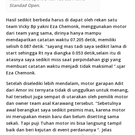
Standad Open.
Hasil sedikit berbeda harus di dapat oleh rekan satu
team Vicky Bp yakni Eza Chemonk, menggunakan motor
dari team yang sama, dirinya hanya mampu
mendapatkan catatan waktu 07.205 detik, memiliki
selisih 0.087 detik. “sayang mas tadi saya sedikit lama di
start sehingga Rt nya diangka 0.053 detik,selain itu di
atasnya saya sedikit miss saat perpindahan gigi yang
membuat catatan waktu menjadi tidak maksimal “.ujar
Eza Chemonk.
Setelah diselediki lebih mendalam, motor garapan Adit
dari Amor ini ternyata tidak di unggulkan untuk menang,
hal tersebut juga sempat di utarakan oleh pemilik motor
dan owner team asal Karawang tersebut. “Sebetulnya
awal berangkat saya sedikit pesimis mas, karena motor
ini merupakan mesin baru dan belum disetting sama
sekali. Tapi puji Tuhan motor ini bisa langsung tampil
baik dan beri kejutan di event perdananya “. Jelas