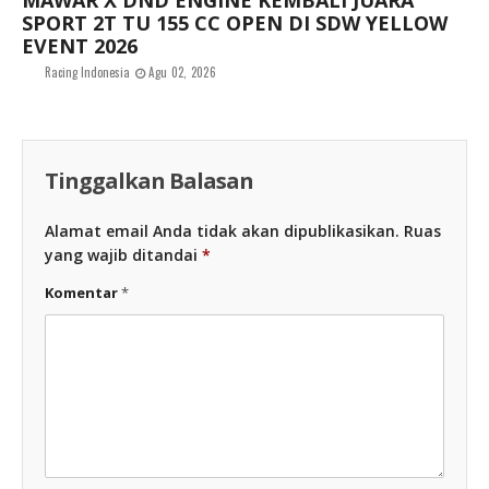
MAWAR X DND ENGINE KEMBALI JUARA
SPORT 2T TU 155 CC OPEN DI SDW YELLOW
EVENT 2026
Racing Indonesia
Agu 02, 2026
Tinggalkan Balasan
Alamat email Anda tidak akan dipublikasikan.
Ruas
yang wajib ditandai
*
Komentar
*