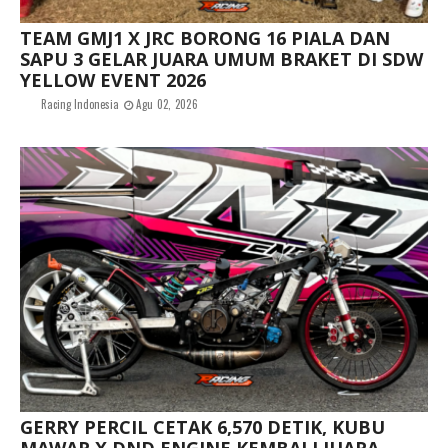
TEAM GMJ1 X JRC BORONG 16 PIALA DAN
SAPU 3 GELAR JUARA UMUM BRAKET DI SDW
YELLOW EVENT 2026
Racing Indonesia
Agu 02, 2026
GERRY PERCIL CETAK 6,570 DETIK, KUBU