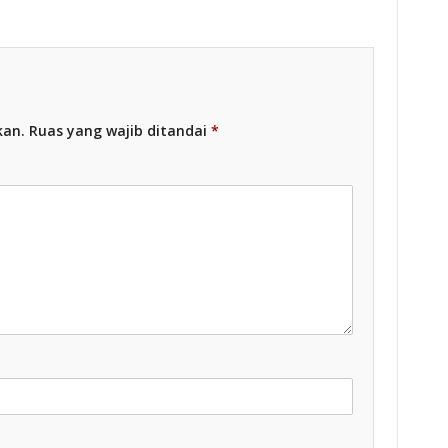
kan.
Ruas yang wajib ditandai
*