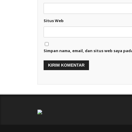
Situs Web
Simpan nama, email, dan situs web saya pad