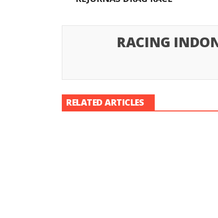
RACING INDON
RELATED ARTICLES
Racing Indon
Racing Indonesia