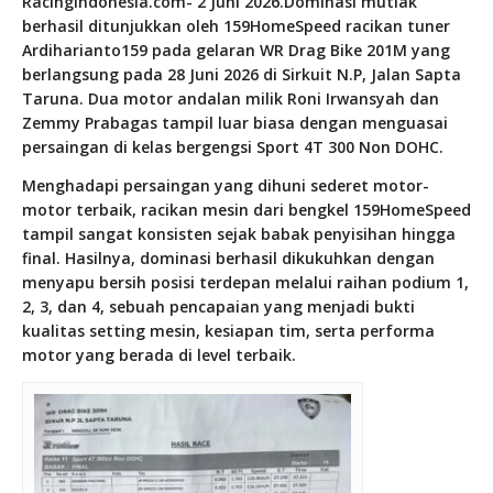
RacingIndonesia.com- 2 Juni 2026.Dominasi mutlak
berhasil ditunjukkan oleh 159HomeSpeed racikan tuner
Ardiharianto159 pada gelaran WR Drag Bike 201M yang
berlangsung pada 28 Juni 2026 di Sirkuit N.P, Jalan Sapta
Taruna. Dua motor andalan milik Roni Irwansyah dan
Zemmy Prabagas tampil luar biasa dengan menguasai
persaingan di kelas bergengsi Sport 4T 300 Non DOHC.
Menghadapi persaingan yang dihuni sederet motor-
motor terbaik, racikan mesin dari bengkel 159HomeSpeed
tampil sangat konsisten sejak babak penyisihan hingga
final. Hasilnya, dominasi berhasil dikukuhkan dengan
menyapu bersih posisi terdepan melalui raihan podium 1,
2, 3, dan 4, sebuah pencapaian yang menjadi bukti
kualitas setting mesin, kesiapan tim, serta performa
motor yang berada di level terbaik.