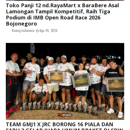
Toko Panji 12 nd.RayaMart x BaraBere Asal
Lamongan Tampil Kompetitif, Raih Tiga
Podium di IMB Open Road Race 2026
Bojonegoro
Racing Indonesia
Agu 05, 2026
TEAM GMJ1 X JRC BORONG 16 PIALA DAN