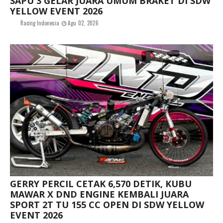
SAPU 3 GELAR JUARA UMUM BRAKET DI SDW
YELLOW EVENT 2026
Racing Indonesia
Agu 02, 2026
GERRY PERCIL CETAK 6,570 DETIK, KUBU
MAWAR X DND ENGINE KEMBALI JUARA
SPORT 2T TU 155 CC OPEN DI SDW YELLOW
EVENT 2026