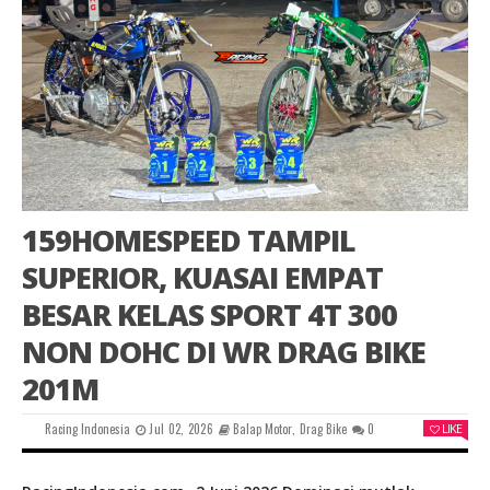
159HOMESPEED TAMPIL
SUPERIOR, KUASAI EMPAT
BESAR KELAS SPORT 4T 300
NON DOHC DI WR DRAG BIKE
201M
Racing Indonesia
Jul 02, 2026
Balap Motor
,
Drag Bike
0
LIKE