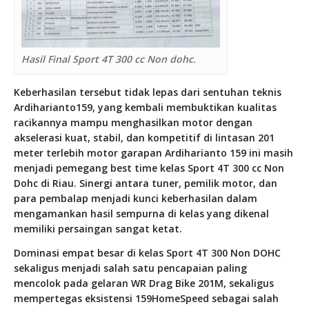
Hasil Final Sport 4T 300 cc Non dohc.
Keberhasilan tersebut tidak lepas dari sentuhan teknis
Ardiharianto159, yang kembali membuktikan kualitas
racikannya mampu menghasilkan motor dengan
akselerasi kuat, stabil, dan kompetitif di lintasan 201
meter terlebih motor garapan Ardiharianto 159 ini masih
menjadi pemegang best time kelas Sport 4T 300 cc Non
Dohc di Riau. Sinergi antara tuner, pemilik motor, dan
para pembalap menjadi kunci keberhasilan dalam
mengamankan hasil sempurna di kelas yang dikenal
memiliki persaingan sangat ketat.
Dominasi empat besar di kelas Sport 4T 300 Non DOHC
sekaligus menjadi salah satu pencapaian paling
mencolok pada gelaran WR Drag Bike 201M, sekaligus
mempertegas eksistensi 159HomeSpeed sebagai salah