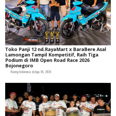
Toko Panji 12 nd.RayaMart x BaraBere Asal
Lamongan Tampil Kompetitif, Raih Tiga
Podium di IMB Open Road Race 2026
Bojonegoro
Racing Indonesia
Agu 05, 2026