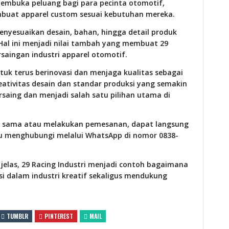
membuka peluang bagi para pecinta otomotif,
mbuat apparel custom sesuai kebutuhan mereka.
nyesuaikan desain, bahan, hingga detail produk
. Hal ini menjadi nilai tambah yang membuat 29
rsaingan industri apparel otomotif.
tuk terus berinovasi dan menjaga kualitas sebagai
tivitas desain dan standar produksi yang semakin
rsaing dan menjadi salah satu pilihan utama di
ja sama atau melakukan pemesanan, dapat langsung
u menghubungi melalui WhatsApp di nomor 0838-
elas, 29 Racing Industri menjadi contoh bagaimana
 dalam industri kreatif sekaligus mendukung
TUMBLR
PINTEREST
MAIL