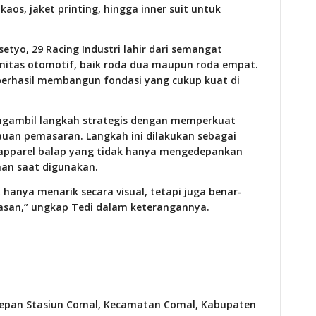
aos, jaket printing, hingga inner suit untuk
setyo, 29 Racing Industri lahir dari semangat
nitas otomotif, baik roda dua maupun roda empat.
 berhasil membangun fondasi yang cukup kuat di
engambil langkah strategis dengan memperkuat
auan pemasaran. Langkah ini dilakukan sebagai
apparel balap yang tidak hanya mengedepankan
nan saat digunakan.
hanya menarik secara visual, tetapi juga benar-
asan,” ungkap Tedi dalam keterangannya.
 depan Stasiun Comal, Kecamatan Comal, Kabupaten