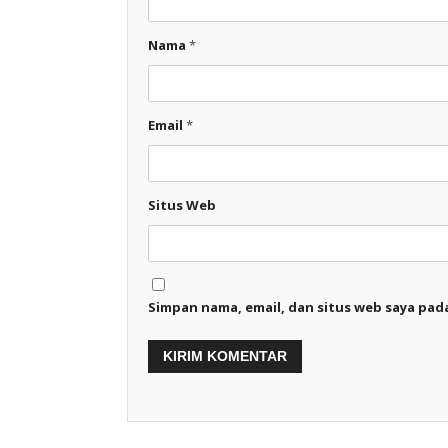
Nama
*
Email
*
Situs Web
Simpan nama, email, dan situs web saya pad