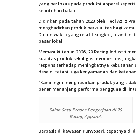
yang berfokus pada produksi apparel seperti k
kebutuhan balap.
Didirikan pada tahun 2023 oleh Tedi Aziiz Pra
menghadirkan produk berkualitas bagi komu
Dalam waktu yang relatif singkat, brand ini
pasar lokal.
Memasuki tahun 2026, 29 Racing Industri m
kualitas produk sekaligus memperluas jangk
respons terhadap meningkatnya kebutuhan 
desain, tetapi juga kenyamanan dan ketaha
“Kami ingin menghadirkan produk yang tidak 
benar menunjang performa pengguna di lint
Salah Satu Proses Pengerjaan di 29
Racing Apparel.
Berbasis di kawasan Purwosari, tepatnya di