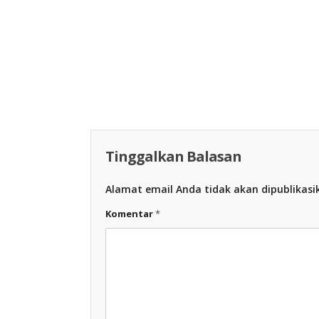
Racing Indon
Racing Indonesia
Tinggalkan Balasan
Alamat email Anda tidak akan dipublikasi
Komentar
*