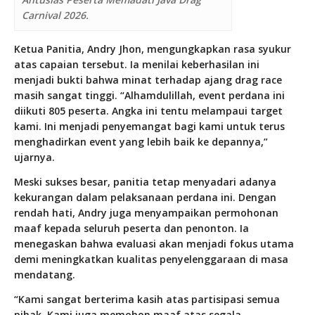
Carnival 2026.
Ketua Panitia, Andry Jhon, mengungkapkan rasa syukur
atas capaian tersebut. Ia menilai keberhasilan ini
menjadi bukti bahwa minat terhadap ajang drag race
masih sangat tinggi. “Alhamdulillah, event perdana ini
diikuti 805 peserta. Angka ini tentu melampaui target
kami. Ini menjadi penyemangat bagi kami untuk terus
menghadirkan event yang lebih baik ke depannya,”
ujarnya.
Meski sukses besar, panitia tetap menyadari adanya
kekurangan dalam pelaksanaan perdana ini. Dengan
rendah hati, Andry juga menyampaikan permohonan
maaf kepada seluruh peserta dan penonton. Ia
menegaskan bahwa evaluasi akan menjadi fokus utama
demi meningkatkan kualitas penyelenggaraan di masa
mendatang.
“Kami sangat berterima kasih atas partisipasi semua
pihak. Kami juga memohon maaf atas segala