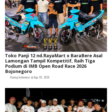
Toko Panji 12 nd.RayaMart x BaraBere Asal
Lamongan Tampil Kompetitif, Raih Tiga
Podium di IMB Open Road Race 2026
Bojonegoro
Racing Indonesia
Agu 05, 2026