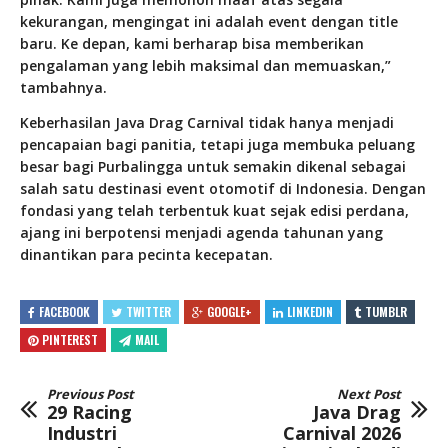
kekurangan, mengingat ini adalah event dengan title
baru. Ke depan, kami berharap bisa memberikan
pengalaman yang lebih maksimal dan memuaskan,”
tambahnya.
Keberhasilan Java Drag Carnival tidak hanya menjadi
pencapaian bagi panitia, tetapi juga membuka peluang
besar bagi Purbalingga untuk semakin dikenal sebagai
salah satu destinasi event otomotif di Indonesia. Dengan
fondasi yang telah terbentuk kuat sejak edisi perdana,
ajang ini berpotensi menjadi agenda tahunan yang
dinantikan para pecinta kecepatan.
FACEBOOK
TWITTER
GOOGLE+
LINKEDIN
TUMBLR
PINTEREST
MAIL
Previous Post
Next Post
29 Racing
Java Drag
Industri
Carnival 2026