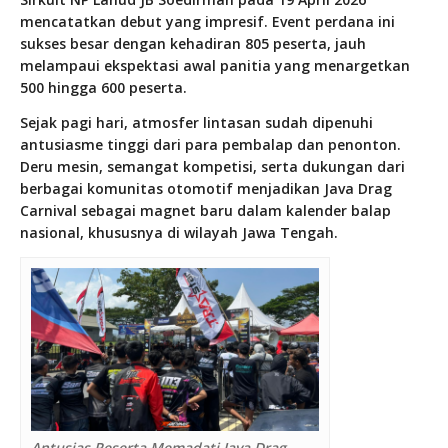
mencatatkan debut yang impresif. Event perdana ini
sukses besar dengan kehadiran 805 peserta, jauh
melampaui ekspektasi awal panitia yang menargetkan
500 hingga 600 peserta.
Sejak pagi hari, atmosfer lintasan sudah dipenuhi
antusiasme tinggi dari para pembalap dan penonton.
Deru mesin, semangat kompetisi, serta dukungan dari
berbagai komunitas otomotif menjadikan Java Drag
Carnival sebagai magnet baru dalam kalender balap
nasional, khususnya di wilayah Jawa Tengah.
Antusias Peserta Memadati Java Drag