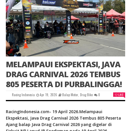
MELAMPAUI EKSPEKTASI, JAVA
DRAG CARNIVAL 2026 TEMBUS
805 PESERTA DI PURBALINGGA!
Racing Indonesia
Apr 19, 2026
Balap Motor
,
Drag Bike
0
LIKE
RacingIndonesia.com- 19 April 2026.Melampaui
Ekspektasi, Java Drag Carnival 2026 Tembus 805 Peserta
Ajang balap Java Drag Carnival 2026 yang digelar di
Sirkuit NP Lanud JB Soedirman pada 19 April 2026